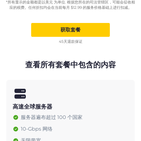
*所有显示的金额都是以美元 为单位. 根据您所在的司法管辖区，可能会征收相
应的税费。任何折扣均会在当前每月
$
12.99
的服务价格基础上进行扣减。
获取套餐
45天退款保证
查看所有套餐中包含的内容
高速全球服务器
服务器遍布超过 100 个国家
10-Gbps 网络
无限带宽