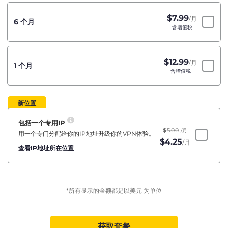
$
7.99
/月
6 个月
含增值税
$
12.99
/月
1 个月
含增值税
新位置
包括一个专用IP
$
5.00
/月
用一个专门分配给你的IP地址升级你的VPN体验。
$
4.25
/月
查看IP地址所在位置
*所有显示的金额都是以美元 为单位
获取套餐