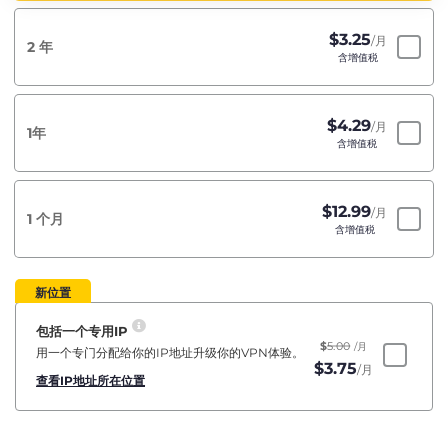
$
3.25
/月
2 年
含增值税
$
4.29
/月
1年
含增值税
$
12.99
/月
1 个月
含增值税
新位置
包括一个专用IP
$
5.00
/月
用一个专门分配给你的IP地址升级你的VPN体验。
$
3.75
/月
查看IP地址所在位置