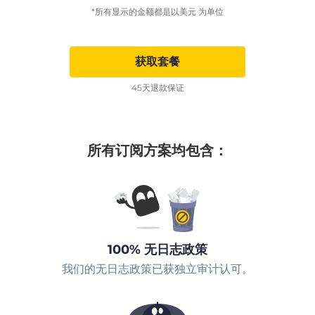
*所有显示的金额都是以美元 为单位
获取套餐
45天退款保证
所有订阅方案均包含：
100% 无日志政策
我们的无日志政策已获独立审计认可。