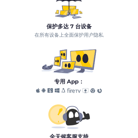
保护多达 7 台设备
在所有设备上全面保护用户隐私
专用 App：
全天候客服支持