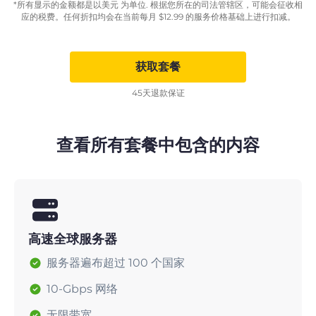
*所有显示的金额都是以美元 为单位. 根据您所在的司法管辖区，可能会征收相
应的税费。任何折扣均会在当前每月
$
12.99
的服务价格基础上进行扣减。
获取套餐
45天退款保证
查看所有套餐中包含的内容
高速全球服务器
服务器遍布超过 100 个国家
10-Gbps 网络
无限带宽