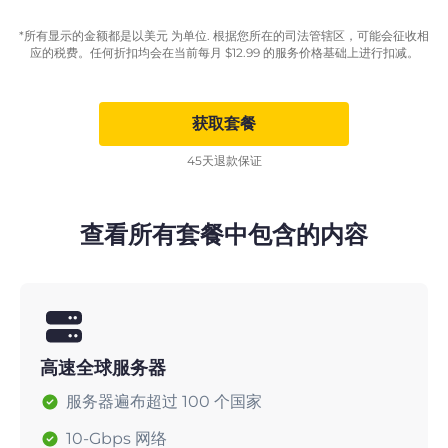
*所有显示的金额都是以美元 为单位. 根据您所在的司法管辖区，可能会征收相
应的税费。任何折扣均会在当前每月
$
12.99
的服务价格基础上进行扣减。
获取套餐
45天退款保证
查看所有套餐中包含的内容
高速全球服务器
服务器遍布超过 100 个国家
10-Gbps 网络