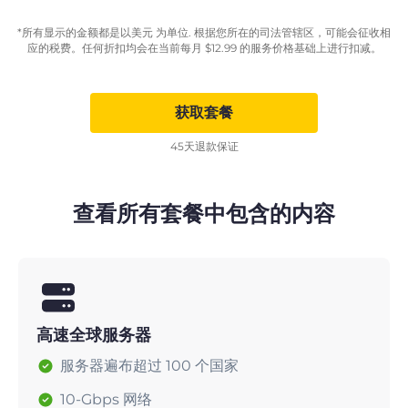
*所有显示的金额都是以美元 为单位. 根据您所在的司法管辖区，可能会征收相
应的税费。任何折扣均会在当前每月
$
12.99
的服务价格基础上进行扣减。
获取套餐
45天退款保证
查看所有套餐中包含的内容
高速全球服务器
服务器遍布超过 100 个国家
10-Gbps 网络