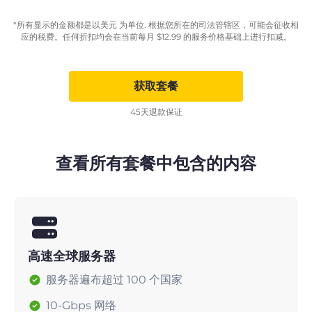
*所有显示的金额都是以美元 为单位. 根据您所在的司法管辖区，可能会征收相
应的税费。任何折扣均会在当前每月
$
12.99
的服务价格基础上进行扣减。
获取套餐
45天退款保证
查看所有套餐中包含的内容
高速全球服务器
服务器遍布超过 100 个国家
10-Gbps 网络