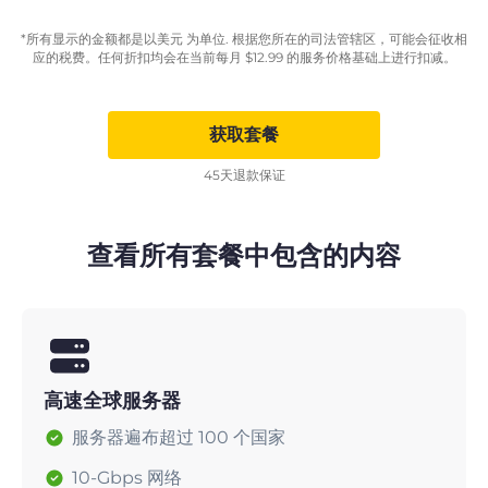
*所有显示的金额都是以美元 为单位. 根据您所在的司法管辖区，可能会征收相
应的税费。任何折扣均会在当前每月
$
12.99
的服务价格基础上进行扣减。
获取套餐
45天退款保证
查看所有套餐中包含的内容
高速全球服务器
服务器遍布超过 100 个国家
10-Gbps 网络