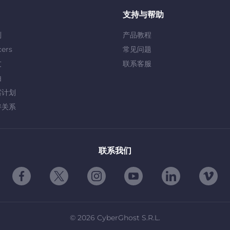
支持与帮助
划
产品教程
cers
常见问题
友
联系客服
由
露计划
伴关系
联系我们
©
2026
CyberGhost S.R.L.