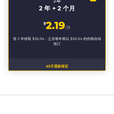
2 年
2 年 + 2 个月
2.19
$
/月
首 2 年收取
$56.94
，之后每年将以
$56.94
的价格自动
续订
45天退款保证