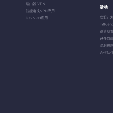
路由器 VPN
活动
智能电视VPN应用
联盟计
iOS VPN应用
Influen
邀请朋
追寻自
漏洞披
合作伙