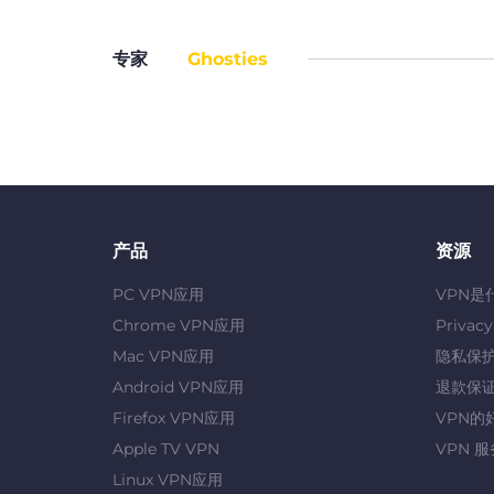
专家
Ghosties
产品
资源
PC VPN应用
VPN是
Chrome VPN应用
Privac
Mac VPN应用
隐私保
Android VPN应用
退款保
Firefox VPN应用
VPN的
Apple TV VPN
VPN 
Linux VPN应用