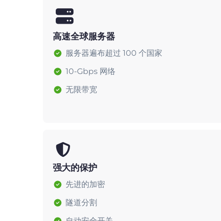
高速全球服务器
服务器遍布超过 100 个国家
10-Gbps 网络
无限带宽
强大的保护
先进的加密
隧道分割
自动安全开关