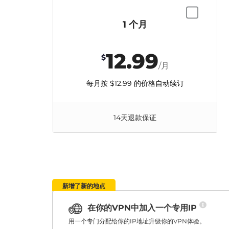
1 个月
12.99
$
/月
每月按
$12.99
的价格自动续订
14天退款保证
新增了新的地点
在你的VPN中加入一个专用IP
用一个专门分配给你的IP地址升级你的VPN体验。