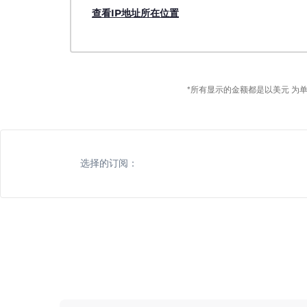
查看IP地址所在位置
*所有显示的金额都是以美元 为
选择的订阅：