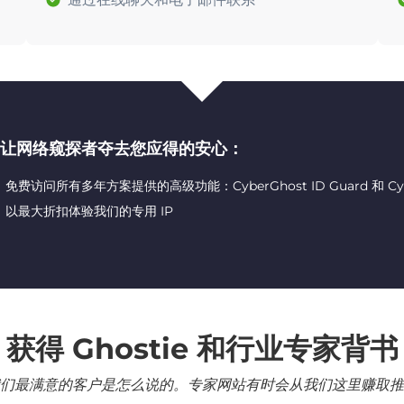
让网络窥探者夺去您应得的安心：
免费访问所有多年方案提供的高级功能：CyberGhost ID Guard 和 CyberG
以最大折扣体验我们的专用 IP
获得 Ghostie 和行业专家背书
们最满意的客户是怎么说的。专家网站有时会从我们这里赚取推