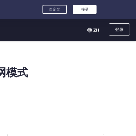
登录
ZH
网模式