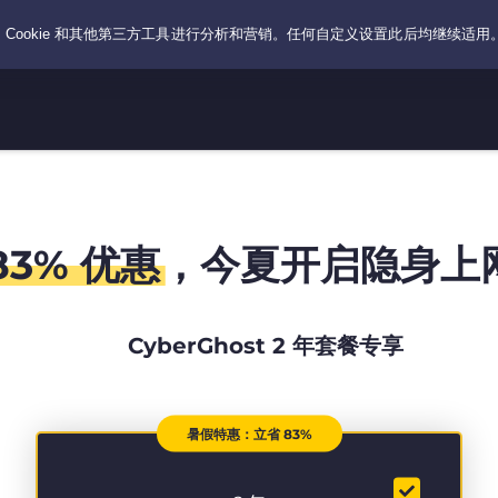
83% 优惠
，今夏开启隐身上
CyberGhost 2 年套餐专享
暑假特惠：立省 83%