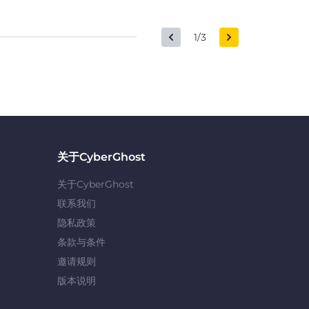
1/3
关于CyberGhost
关于CyberGhost
联系我们
隐私政策
条款与条件
邀请规则
版本说明