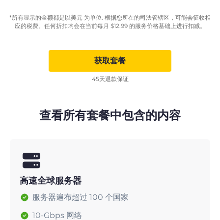
*所有显示的金额都是以美元 为单位. 根据您所在的司法管辖区，可能会征收相
应的税费。任何折扣均会在当前每月
$
12.99
的服务价格基础上进行扣减。
获取套餐
45天退款保证
查看所有套餐中包含的内容
高速全球服务器
服务器遍布超过 100 个国家
10-Gbps 网络