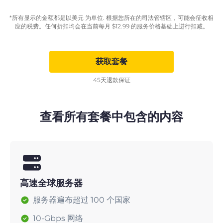
*所有显示的金额都是以美元 为单位. 根据您所在的司法管辖区，可能会征收相
应的税费。任何折扣均会在当前每月
$
12.99
的服务价格基础上进行扣减。
获取套餐
45天退款保证
查看所有套餐中包含的内容
高速全球服务器
服务器遍布超过 100 个国家
10-Gbps 网络