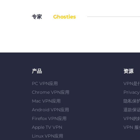
专家
Ghosties
产品
资源
PC VPN应用
VPN是
Chrome VPN应用
Privac
Mac VPN应用
隐私保
Android VPN应用
退款保
Firefox VPN应用
VPN的
Apple TV VPN
VPN 
Linux VPN应用