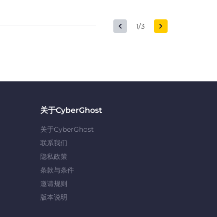
1/3
关于CyberGhost
关于CyberGhost
联系我们
隐私政策
条款与条件
邀请规则
版本说明