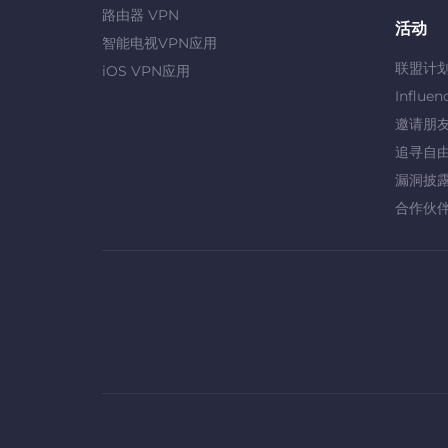
路由器 VPN
活动
智能电视VPN应用
联盟计
iOS VPN应用
Influen
邀请朋
追寻自
漏洞披
合作伙