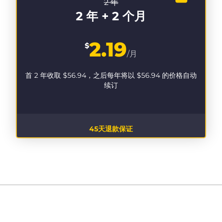
2 年
2 年 + 2 个月
2.19
$
/月
首 2 年收取
$56.94
，之后每年将以
$56.94
的价格自动
续订
45天退款保证