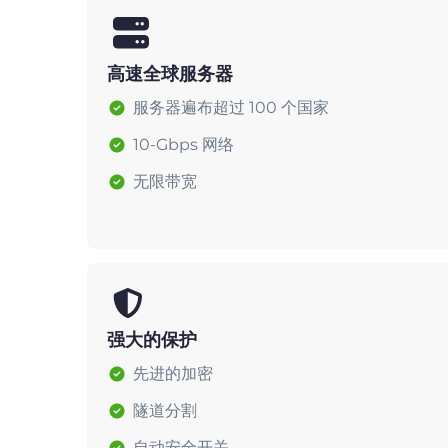
高速全球服务器
服务器遍布超过 100 个国家
10-Gbps 网络
无限带宽
强大的保护
先进的加密
隧道分割
自动安全开关