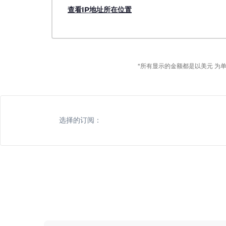
查看IP地址所在位置
*所有显示的金额都是以美元 为
选择的订阅：