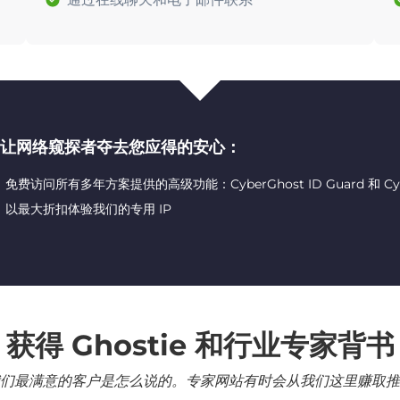
让网络窥探者夺去您应得的安心：
免费访问所有多年方案提供的高级功能：CyberGhost ID Guard 和 CyberG
以最大折扣体验我们的专用 IP
获得 Ghostie 和行业专家背书
们最满意的客户是怎么说的。专家网站有时会从我们这里赚取推