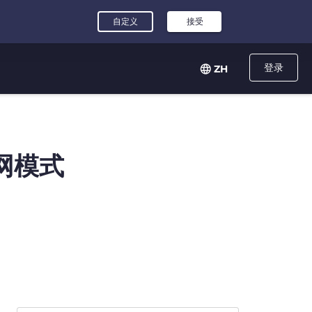
登录
ZH
网模式