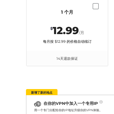
1 个月
12.99
$
/月
每月按
$12.99
的价格自动续订
14天退款保证
新增了新的地点
在你的VPN中加入一个专用IP
用一个专门分配给你的IP地址升级你的VPN体验。