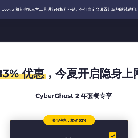
83% 优惠
，今夏开启隐身上
CyberGhost 2 年套餐专享
暑假特惠：立省 83%