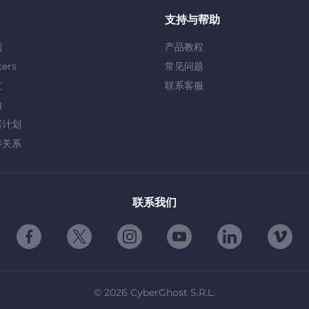
支持与帮助
划
产品教程
cers
常见问题
友
联系客服
由
露计划
伴关系
联系我们
©
2026
CyberGhost S.R.L.