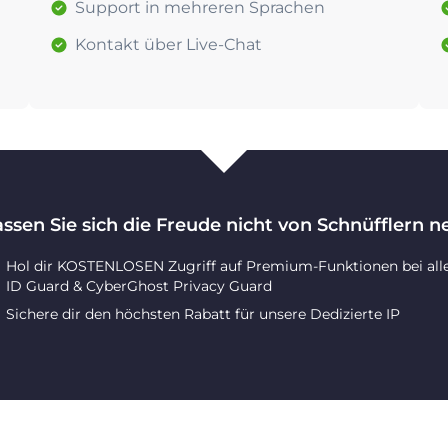
Support in mehreren Sprachen
Kontakt über Live-Chat
assen Sie sich die Freude nicht von Schnüfflern 
Hol dir KOSTENLOSEN Zugriff auf Premium-Funktionen bei all
ID Guard & CyberGhost Privacy Guard
Sichere dir den höchsten Rabatt für unsere Dedizierte IP