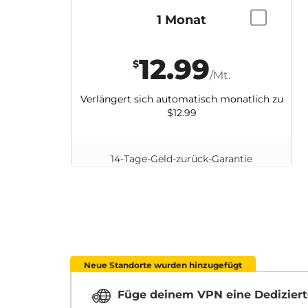
1 Monat
12.99
$
/Mt.
Verlängert sich automatisch monatlich zu
$12.99
14-Tage-Geld-zurück-Garantie
Neue Standorte wurden hinzugefügt
Füge deinem VPN eine Dediziert