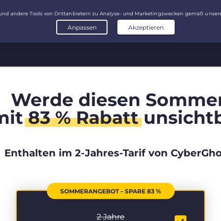
Werde diesen Somme
mit
83 % Rabatt
unsicht
Enthalten im 2-Jahres-Tarif von CyberGho
SOMMERANGEBOT – SPARE 83 %
2 Jahre