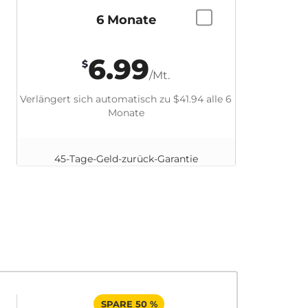
6 Monate
6.99
$
/Mt.
Verlängert sich automatisch zu
$41.94
alle 6
Monate
45-Tage-Geld-zurück-Garantie
SPARE 50 %