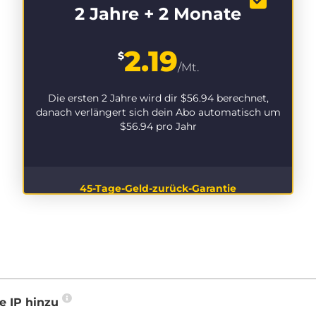
2 Jahre + 2 Monate
2.19
$
/Mt.
Die ersten 2 Jahre wird dir
$56.94
berechnet,
danach verlängert sich dein Abo automatisch um
$56.94
pro Jahr
45-Tage-Geld-zurück-Garantie
e IP hinzu