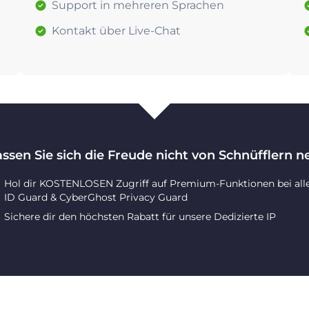
Support in mehreren Sprachen
Kontakt über Live-Chat
assen Sie sich die Freude nicht von Schnüfflern 
Hol dir KOSTENLOSEN Zugriff auf Premium-Funktionen bei all
ID Guard & CyberGhost Privacy Guard
Sichere dir den höchsten Rabatt für unsere Dedizierte IP