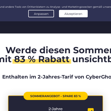
Werde diesen Somme
mit
83 % Rabatt
unsicht
Enthalten im 2-Jahres-Tarif von CyberGho
SOMMERANGEBOT – SPARE 83 %
2 Jahre