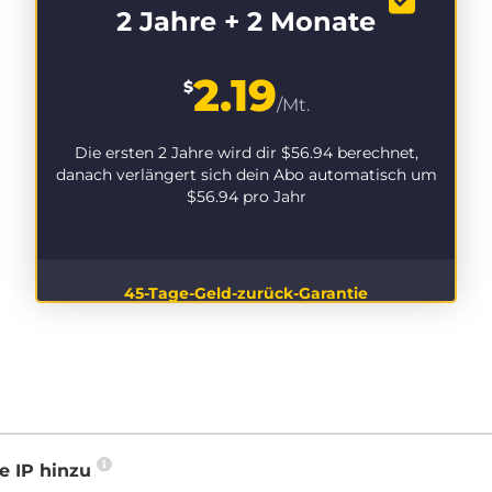
2 Jahre + 2 Monate
2.19
$
/Mt.
Die ersten 2 Jahre wird dir
$56.94
berechnet,
danach verlängert sich dein Abo automatisch um
$56.94
pro Jahr
45-Tage-Geld-zurück-Garantie
e IP hinzu