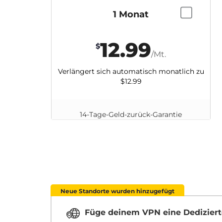
1 Monat
12.99
$
/Mt.
Verlängert sich automatisch monatlich zu
$12.99
14-Tage-Geld-zurück-Garantie
Neue Standorte wurden hinzugefügt
Füge deinem VPN eine Dediziert