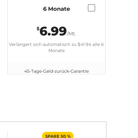
6 Monate
6.99
$
/Mt.
Verlängert sich automatisch zu
$41.94
alle 6
Monate
45-Tage-Geld-zurück-Garantie
SPARE 50 %