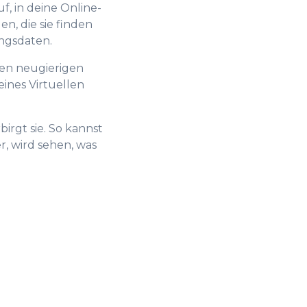
, in deine Online-
n, die sie finden
ngsdaten.
chen neugierigen
eines Virtuellen
irgt sie. So kannst
r, wird sehen, was
0
1
2