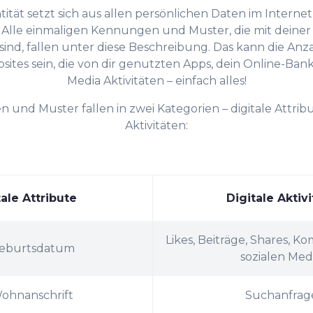
ntität setzt sich aus allen persönlichen Daten im Intern
 Alle einmaligen Kennungen und Muster, die mit deiner 
ind, fallen unter diese Beschreibung. Das kann die Anza
ites sein, die von dir genutzten Apps, dein Online-Ban
Media Aktivitäten – einfach alles!
 und Muster fallen in zwei Kategorien – digitale Attribu
Aktivitäten:
tale Attribute
Digitale Aktiv
Likes, Beiträge, Shares, 
eburtsdatum
sozialen Med
ohnanschrift
Suchanfrag