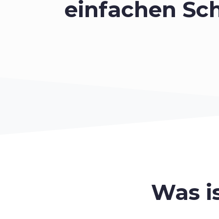
einfachen Sch
Was i