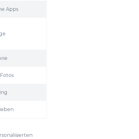
ne Apps
ge
rie
Fotos
ing
ieben
sonalisierten