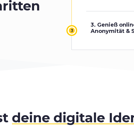
ritten
3. Genieß onlin
Anonymität & S
st
deine digitale Ide