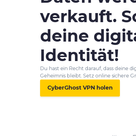
verkauft. 
deine digit
Identität!
Du hast ein Recht darauf, dass deine dig
Geheimnis bleibt. Setz online sichere 
CyberGhost VPN holen