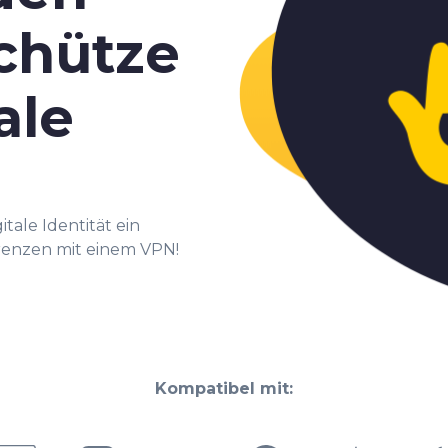
Schütze
ale
itale Identität ein
Grenzen mit einem VPN!
Kompatibel mit: