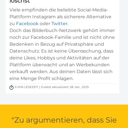
löschst
Viele empfinden die beliebte Social-Media-
Plattform Instagram als sicherere Alternative
zu
Facebook
oder
Twitter
.
Doch das Bilderbuch-Netzwerk gehört immer
noch zur Facebook-Familie und ist nicht ohne
Bedenken in Bezug auf Privatsphäre und
Datenschutz. Es ist keine Überraschung, dass
deine Likes, Hobbys und Aktivitäten auf der
Plattform überwacht und an Werbekunden
verkauft werden. Aus deinen Daten lässt sich
eine Menge Profit schlagen.
6 MIN LESEZEIT | Zuletzt aktualisiert: 28. Jan.. 2025
Zu argumentieren, dass Sie