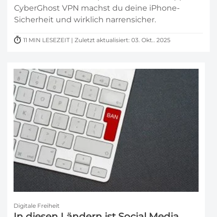
CyberGhost VPN machst du deine iPhone-
Sicherheit und wirklich narrensicher.
11 MIN LESEZEIT | Zuletzt aktualisiert: 03. Okt.. 2025
Digitale Freiheit
In diesen Ländern ist Social Media