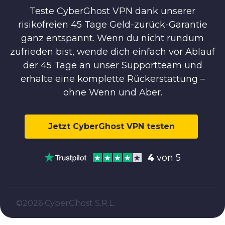
Teste CyberGhost VPN dank unserer
risikofreien 45 Tage Geld-zurück-Garantie
ganz entspannt. Wenn du nicht rundum
zufrieden bist, wende dich einfach vor Ablauf
der 45 Tage an unser Supportteam und
erhalte eine komplette Rückerstattung –
ohne Wenn und Aber.
Jetzt CyberGhost VPN testen
4
von 5
©2026 CyberGhost S.R.L.