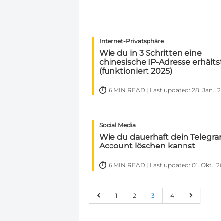
Internet-Privatsphäre
Wie du in 3 Schritten eine
chinesische IP-Adresse erhälts
(funktioniert 2025)
6 MIN READ | Last updated: 28. Jan.. 
Social Media
Wie du dauerhaft dein Telegr
Account löschen kannst
6 MIN READ | Last updated: 01. Okt.. 
1
2
3
4