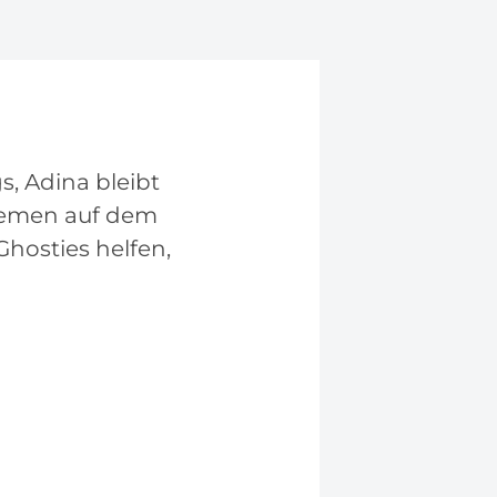
, Adina bleibt
Themen auf dem
osties helfen,