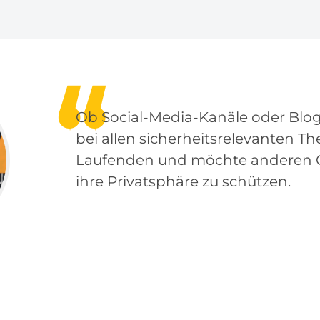
Ob Social-Media-Kanäle oder Blogs
bei allen sicherheitsrelevanten 
Laufenden und möchte anderen Gh
ihre Privatsphäre zu schützen.