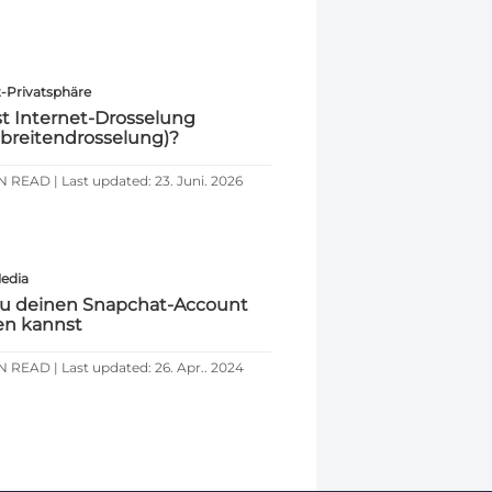
t-Privatsphäre
st Internet-Drosselung
breitendrosselung)?
IN READ | Last updated: 23. Juni. 2026
Media
u deinen Snapchat-Account
en kannst
N READ | Last updated: 26. Apr.. 2024