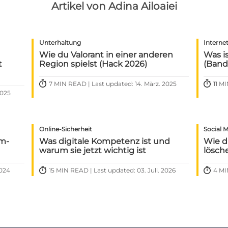
Artikel von Adina Ailoaiei
Unterhaltung
Interne
Wie du Valorant in einer anderen
Was i
t
Region spielst (Hack 2026)
(Band
7 MIN READ | Last updated: 14. März. 2025
11 M
2025
Online-Sicherheit
Social 
am-
Was digitale Kompetenz ist und
Wie d
warum sie jetzt wichtig ist
lösch
2024
15 MIN READ | Last updated: 03. Juli. 2026
4 MI