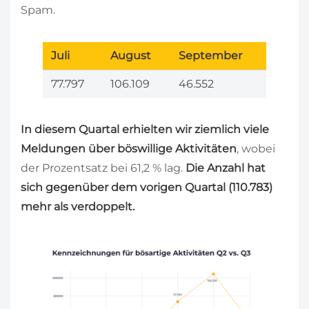
Spam.
Juli
August
September
77.797
106.109
46.552
In diesem Quartal erhielten wir ziemlich viele
Meldungen über böswillige Aktivitäten
, wobei
der Prozentsatz bei 61,2 % lag.
Die Anzahl hat
sich gegenüber dem vorigen Quartal (110.783)
mehr als verdoppelt.