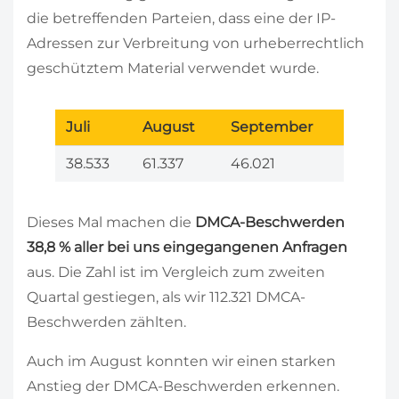
die betreffenden Parteien, dass eine der IP-
Adressen zur Verbreitung von urheberrechtlich
geschütztem Material verwendet wurde.
Juli
August
September
38.533
61.337
46.021
Dieses Mal machen die
DMCA-Beschwerden
38,8 % aller bei uns eingegangenen Anfragen
aus. Die Zahl ist im Vergleich zum zweiten
Quartal gestiegen, als wir 112.321 DMCA-
Beschwerden zählten.
Auch im August konnten wir einen starken
Anstieg der DMCA-Beschwerden erkennen.