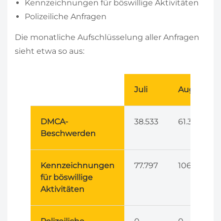
Kennzeichnungen für böswillige Aktivitäten
Polizeiliche Anfragen
Die monatliche Aufschlüsselung aller Anfragen
sieht etwa so aus:
Juli
August
DMCA-
38.533
61.337
Beschwerden
Kennzeichnungen
77.797
106.109
für böswillige
Aktivitäten