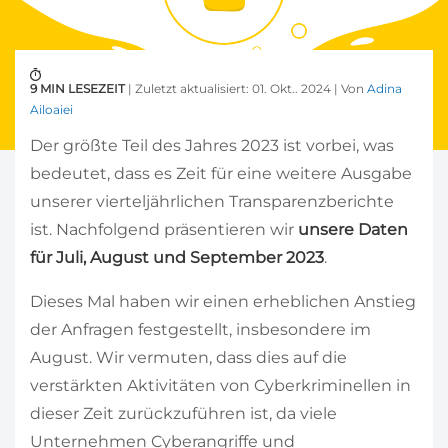
9 MIN LESEZEIT
| Zuletzt aktualisiert: 01. Okt.. 2024 | Von
Adina
Ailoaiei
Der größte Teil des Jahres 2023 ist vorbei, was
bedeutet, dass es Zeit für eine weitere Ausgabe
unserer vierteljährlichen Transparenzberichte
ist. Nachfolgend präsentieren wir
unsere Daten
für Juli, August und September 2023
.
Dieses Mal haben wir einen erheblichen Anstieg
der Anfragen festgestellt, insbesondere im
August. Wir vermuten, dass dies auf die
verstärkten Aktivitäten von Cyberkriminellen in
dieser Zeit zurückzuführen ist, da viele
Unternehmen Cyberangriffe und