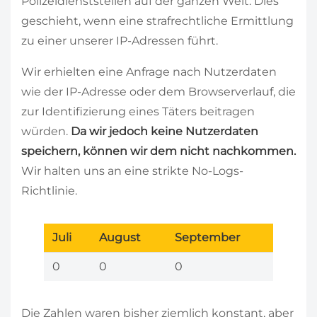
Polizeidienststellen auf der ganzen Welt. Dies
geschieht, wenn eine strafrechtliche Ermittlung
zu einer unserer IP-Adressen führt.
Wir erhielten eine Anfrage nach Nutzerdaten
wie der IP-Adresse oder dem Browserverlauf, die
zur Identifizierung eines Täters beitragen
würden.
Da wir jedoch keine Nutzerdaten
speichern, können wir dem nicht nachkommen.
Wir halten uns an eine strikte No-Logs-
Richtlinie.
Juli
August
September
0
0
0
Die Zahlen waren bisher ziemlich konstant, aber