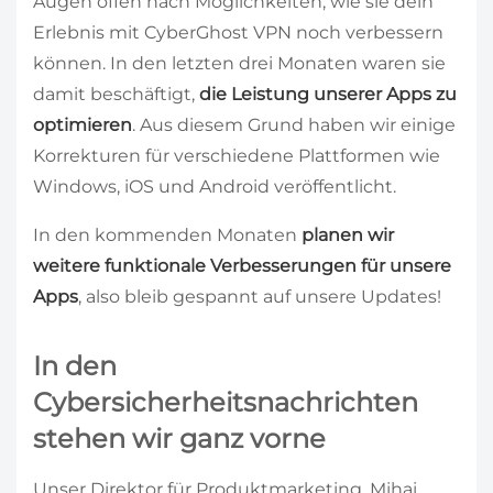
Augen offen nach Möglichkeiten, wie sie dein
Erlebnis mit CyberGhost VPN noch verbessern
können. In den letzten drei Monaten waren sie
damit beschäftigt,
die Leistung unserer Apps zu
optimieren
. Aus diesem Grund haben wir einige
Korrekturen für verschiedene Plattformen wie
Windows, iOS und Android veröffentlicht.
In den kommenden Monaten
planen wir
weitere funktionale Verbesserungen für unsere
Apps
, also bleib gespannt auf unsere Updates!
In den
Cybersicherheitsnachrichten
stehen wir ganz vorne
Unser Direktor für Produktmarketing, Mihai