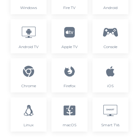
Windows
Fire TV
Android
Android TV
Apple TV
Console
Chrome
Firefox
iOS
Linux
macOS
Smart TVs