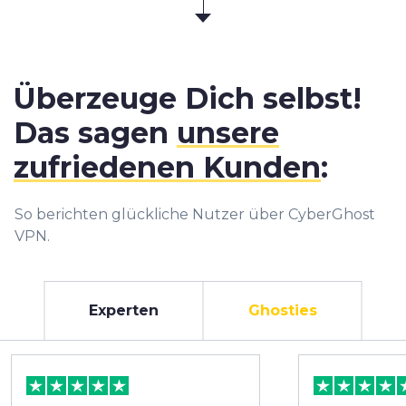
Überzeuge Dich selbst!
Das sagen
unsere
zufriedenen Kunden
:
So berichten glückliche Nutzer über CyberGhost
VPN.
Experten
Ghosties