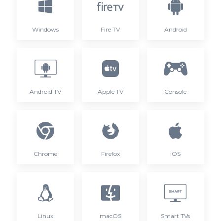
Windows
Fire TV
Android
Android TV
Apple TV
Console
Chrome
Firefox
iOS
Linux
macOS
Smart TVs