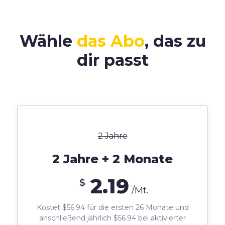
Wähle
das Abo
, das zu
dir passt
2 Jahre
2 Jahre + 2 Monate
2.19
$
/Mt.
Kostet $56.94 für die ersten 26 Monate und
anschließend jährlich $56.94 bei aktivierter