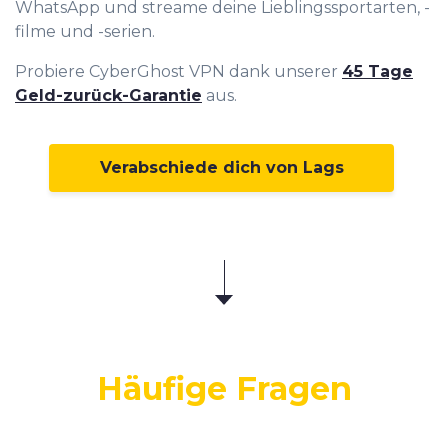
WhatsApp und streame deine Lieblingssportarten, -
filme und -serien.
Probiere CyberGhost VPN dank unserer
45 Tage
Geld-zurück-Garantie
aus.
Verabschiede dich von Lags
Häufige Fragen