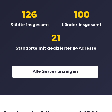
126
100
Städte insgesamt
Länder insgesamt
21
Standorte mit dedizierter IP-Adresse
Alle Server anzeigen