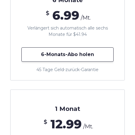
6 Monate
6.99
$
/Mt.
Verlängert sich automatisch alle sechs
Monate für $41.94
6-Monats-Abo holen
45 Tage Geld-zurück-Garantie
1 Monat
12.99
$
/Mt.