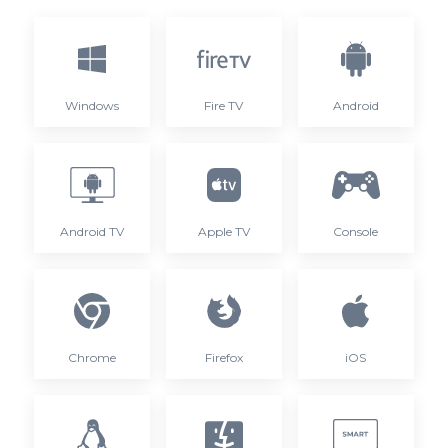
Windows
Fire TV
Android
Android TV
Apple TV
Console
Chrome
Firefox
iOS