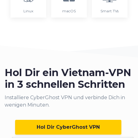
Linux
macOS
Smart TVs
Hol Dir ein Vietnam-VPN
in 3 schnellen Schritten
Installiere CyberGhost VPN und verbinde Dich in
wenigen Minuten.
Hol Dir CyberGhost VPN