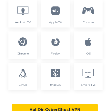
Android TV
Apple TV
Console
Chrome
Firefox
iOS
Linux
macOS
Smart TVs
Hol Dir CyberGhost VPN