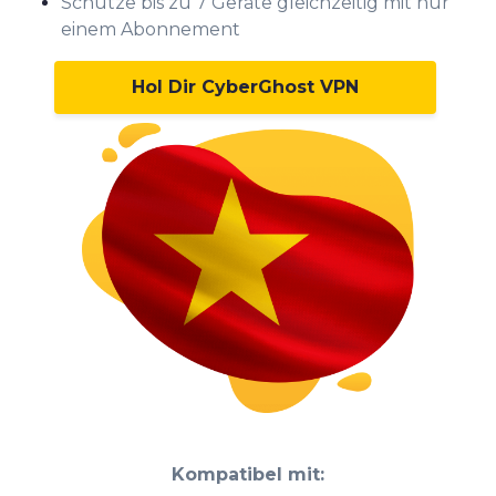
Schütze bis zu 7 Geräte gleichzeitig mit nur
einem Abonnement
Hol Dir CyberGhost VPN
Kompatibel mit: