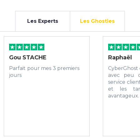
Les Experts
Les Ghosties
Gou STACHE
Raphaël
Parfait pour mes 3 premiers
CyberGhost 
jours
avec peu 
service client
et les tar
avanta
recommande