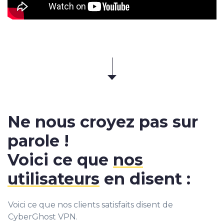
Ne nous croyez pas sur
parole !
Voici ce que
nos
utilisateurs
en disent :
Voici ce que nos clients satisfaits disent de
CyberGhost VPN.