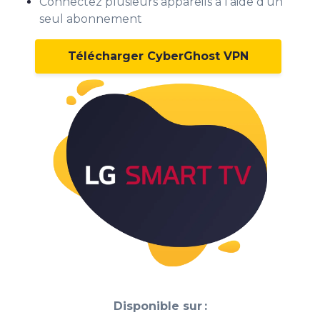
Connectez plusieurs appareils à l'aide d'un
seul abonnement
Télécharger CyberGhost VPN
Disponible sur :