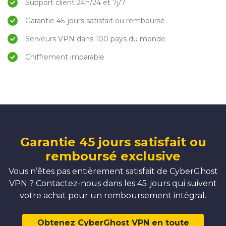
Support client 24h/24 et 7j/7
Garantie 45 jours satisfait ou remboursé
Serveurs VPN dans 100 pays du monde
Chiffrement imparable
Garantie 45 jours satisfait ou
remboursé exclusive
Vous n’êtes pas entièrement satisfait de CyberGhost
VPN ? Contactez-nous dans les 45 jours qui suivent
votre achat pour un remboursement intégral.
Obtenez CyberGhost VPN en toute