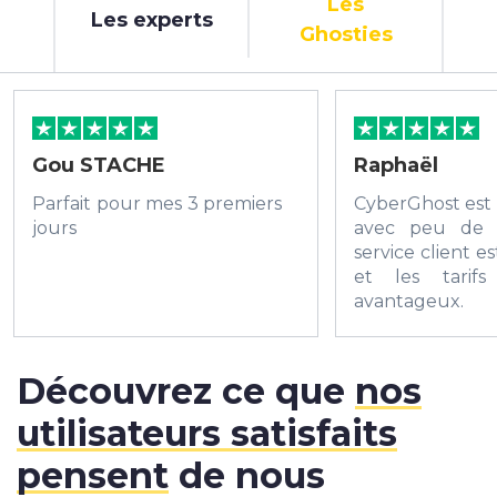
Les
Les experts
Ghosties
Gou STACHE
Raphaël
Parfait pour mes 3 premiers
CyberGhost est
jours
avec peu de 
service client es
et les tarifs
avantage
recommande.
Découvrez ce que
nos
utilisateurs satisfaits
pensent
de nous