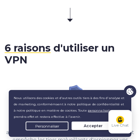
6 raisons
d'utiliser un
VPN
Préservez votre confidentialité
Un VPN réduit la capacité des sites Web et des
Live Chat
applications à vous suivre en ligne. Son chiffrement
empêche les tiers malveillants d'espionner vos