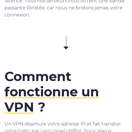
latence. Tous nos serveurs vous offrent une bande
passante illimitée, car nous ne bridons jamais votre
connexion.
Comment
fonctionne un
VPN
?
Un VPN dissimule votre adresse IP et fait transiter
votre trafic par un tunnel chiffré. Pour mieux