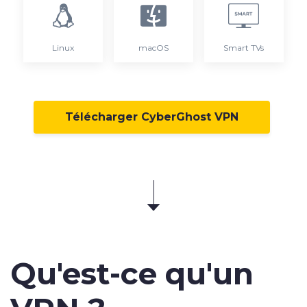
Linux
macOS
Smart TVs
Télécharger CyberGhost VPN
Qu'est-ce qu'un