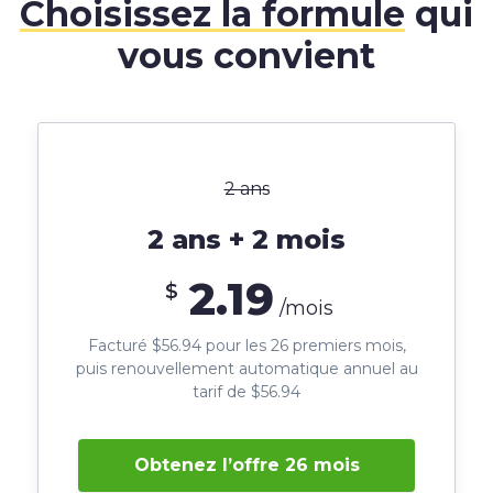
Choisissez la formule
qui
vous convient
2 ans
2 ans + 2 mois
2.19
$
/mois
Facturé $56.94 pour les 26 premiers mois,
puis renouvellement automatique annuel au
tarif de $56.94
Obtenez l’offre 26 mois