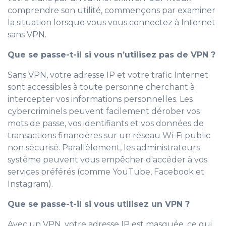
comprendre son utilité, commençons par examiner
la situation lorsque vous vous connectez à Internet
sans VPN.
Que se passe-t-il si vous n’utilisez pas de VPN ?
Sans VPN, votre adresse IP et votre trafic Internet
sont accessibles à toute personne cherchant à
intercepter vos informations personnelles. Les
cybercriminels peuvent facilement dérober vos
mots de passe, vos identifiants et vos données de
transactions financières sur un réseau Wi-Fi public
non sécurisé. Parallèlement, les administrateurs
système peuvent vous empêcher d'accéder à vos
services préférés (comme YouTube, Facebook et
Instagram).
Que se passe-t-il si vous utilisez un VPN ?
Avec un VPN, votre adresse IP est masquée, ce qui