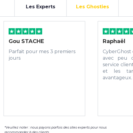
Les Experts
Les Ghosties
Gou STACHE
Raphaël
Parfait pour mes 3 premiers
CyberGhost 
jours
avec peu 
service client
et les tar
avanta
recommande
*Veuillez noter : nous payons parfois des sites experts pour nous
recommander à des clients.