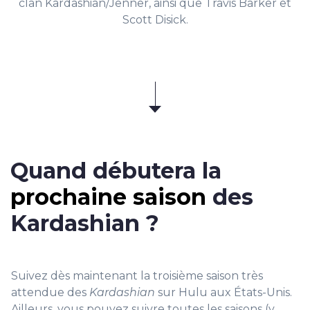
clan Kardashian/Jenner, ainsi que Travis Barker et
Scott Disick.
Quand débutera la
prochaine saison
des
Kardashian ?
Suivez dès maintenant la troisième saison très
attendue des
Kardashian
sur Hulu aux États-Unis.
Ailleurs, vous pouvez suivre toutes les saisons (y