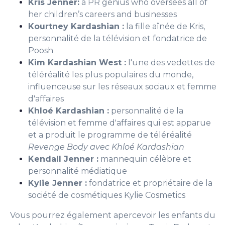
Kris Jenner:
a PR genius who oversees all of
her children’s careers and businesses
Kourtney Kardashian :
la fille aînée de Kris,
personnalité de la télévision et fondatrice de
Poosh
Kim Kardashian West :
l'une des vedettes de
téléréalité les plus populaires du monde,
influenceuse sur les réseaux sociaux et femme
d'affaires
Khloé Kardashian :
personnalité de la
télévision et femme d'affaires qui est apparue
et a produit le programme de téléréalité
Revenge Body avec Khloé Kardashian
Kendall Jenner :
mannequin célèbre et
personnalité médiatique
Kylie Jenner :
fondatrice et propriétaire de la
société de cosmétiques Kylie Cosmetics
Vous pourrez également apercevoir les enfants du