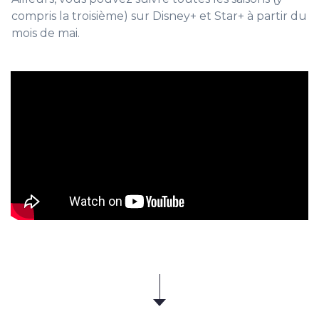
compris la troisième) sur Disney+ et Star+ à partir du
mois de mai.