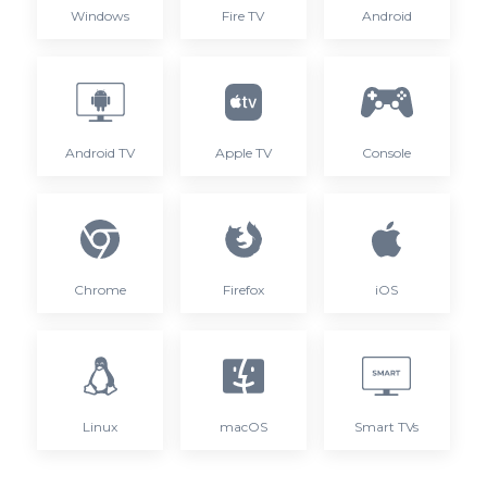
Windows
Fire TV
Android
Android TV
Apple TV
Console
Chrome
Firefox
iOS
Linux
macOS
Smart TVs