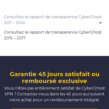
Consultez le rapport de transparence CyberGhost
2011 – 2014
Consultez le rapport de transparence CyberGhost
2015 – 2017
Garantie 45 jours satisfait ou
remboursé exclusive
Vous n’êtes pas entièrement satisfait de CyberGhost
VPN ? Contactez-nous dans les 45 jours qui suivent
votre achat pour un remboursement intégral.