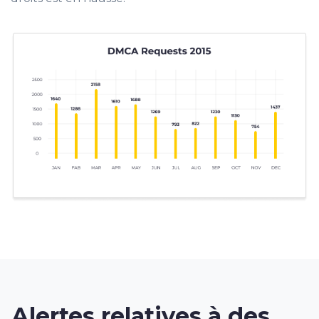
Alertes relatives à des