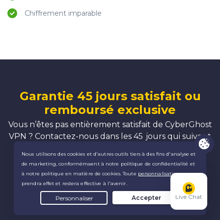
Chiffrement imparable
Garantie 45 jours satisfait ou
remboursé exclusive
Vous n’êtes pas entièrement satisfait de CyberGhost
VPN ? Contactez-nous dans les 45 jours qui suivent
votre achat pour un remboursement intégral.
Obtenez CyberGhost VPN en toute
sérénité
Live Chat
4
sur 5