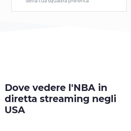
della tua squadra preferita.
Dove vedere
l'NBA
in
diretta streaming negli
USA