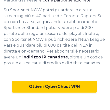
Partite trasmesse:
alcune partite selezionate
Su Sportsnet NOW potrai guardare in diretta
streaming più di 40 partite dei Toronto Raptors. Se
ciò non bastasse, acquistando un abbonamento
Sportsnet+ Standard potrai vedere più di 200
partite della regular season e dei playoff. Inoltre,
con Sportsnet NOW si può richiedere l'NBA League
Pass e guardare più di 600 partite dell'NBA in
diretta e on-demand. Per abbonarsi, è necessario
avere un
indirizzo IP canadese
, oltre a un codice
postale e una carta di credito o di debito canadesi.
Ottieni CyberGhost VPN