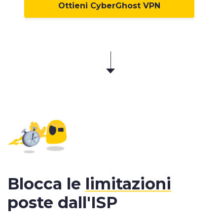
Ottieni CyberGhost VPN
Blocca le
limitazioni
poste dall'ISP