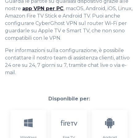
Guarda le partite su qualsiasi dispositivo grazie alle
nostre
app VPN per PC
, macOS, Android, iOS, Linux,
Amazon Fire TV Stick e Android TV. Puoi anche
configurare CyberGhost VPN sul router Wi-Fi per
guardarle su Apple TV e Smart TV, che non sono
compatibili con le VPN.
Per informazioni sulla configurazione, è possibile
contattare il nostro team di assistenza clienti, attivo
24 ore su 24, 7 giorni su 7, tramite chat live o via e-
mail.
Disponibile per:
Windows
Fire TV
Android