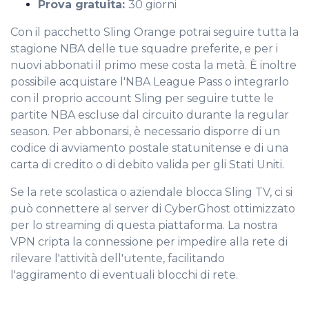
Prova gratuita:
30 giorni
Con il pacchetto Sling Orange potrai seguire tutta la
stagione NBA delle tue squadre preferite, e per i
nuovi abbonati il primo mese costa la metà. È inoltre
possibile acquistare l'NBA League Pass o integrarlo
con il proprio account Sling per seguire tutte le
partite NBA escluse dal circuito durante la regular
season. Per abbonarsi, è necessario disporre di un
codice di avviamento postale statunitense e di una
carta di credito o di debito valida per gli Stati Uniti.
Se la rete scolastica o aziendale blocca Sling TV, ci si
può connettere al server di CyberGhost ottimizzato
per lo streaming di questa piattaforma. La nostra
VPN cripta la connessione per impedire alla rete di
rilevare l'attività dell'utente, facilitando
l'aggiramento di eventuali blocchi di rete.