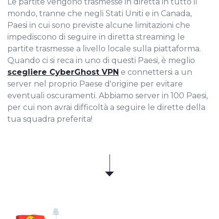
Le partite vengono trasmesse in diretta in tutto il
mondo, tranne che negli Stati Uniti e in Canada,
Paesi in cui sono previste alcune limitazioni che
impediscono di seguire in diretta streaming le
partite trasmesse a livello locale sulla piattaforma.
Quando ci si reca in uno di questi Paesi, è meglio
scegliere CyberGhost VPN
e connettersi a un
server nel proprio Paese d'origine per evitare
eventuali oscuramenti. Abbiamo server in 100 Paesi,
per cui non avrai difficoltà a seguire le dirette della
tua squadra preferita!