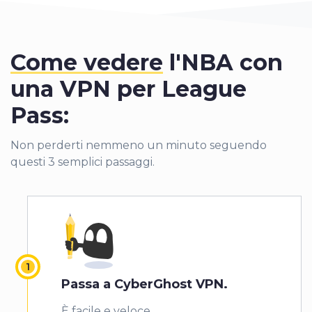
Come vedere
l'NBA con
una VPN per League
Pass:
Non perderti nemmeno un minuto seguendo
questi 3 semplici passaggi.
Passa a CyberGhost VPN
.
È facile e veloce.