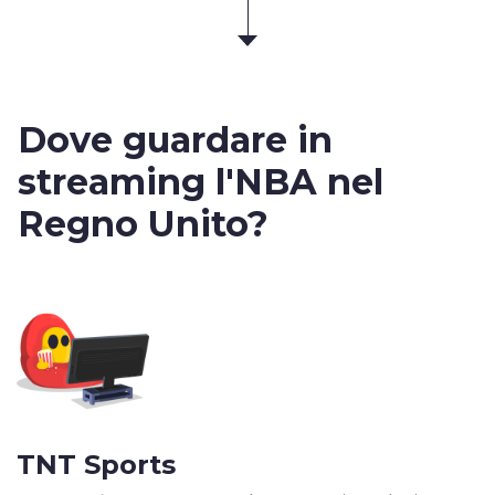
Dove guardare in
streaming
l'NBA nel
Regno Unito?
TNT Sports