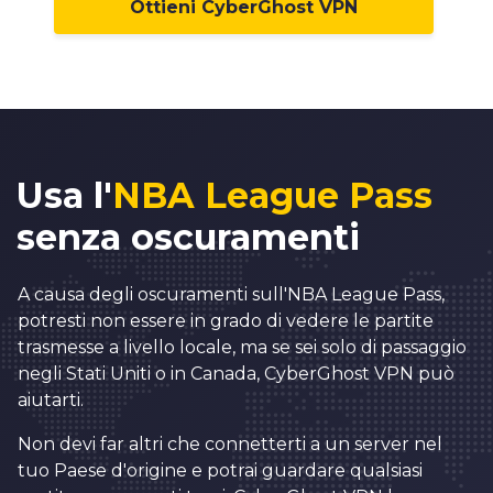
Ottieni CyberGhost VPN
Usa l'
NBA League Pass
senza oscuramenti
A causa degli oscuramenti sull'NBA League Pass,
potresti non essere in grado di vedere le partite
trasmesse a livello locale, ma se sei solo di passaggio
negli Stati Uniti o in Canada, CyberGhost VPN può
aiutarti.
Non devi far altri che connetterti a un server nel
tuo Paese d'origine e potrai guardare qualsiasi