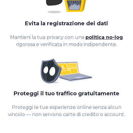
Evita la registrazione dei dati
Mantieni la tua privacy con una
politica no-log
rigorosa e verificata in modo indipendente.
0
1
2
Proteggi il tuo traffico gratuitamente
3
Proteggi le tue esperienze online senza alcun
4
vincolo — non servono carte di credito o account.
5
6
0