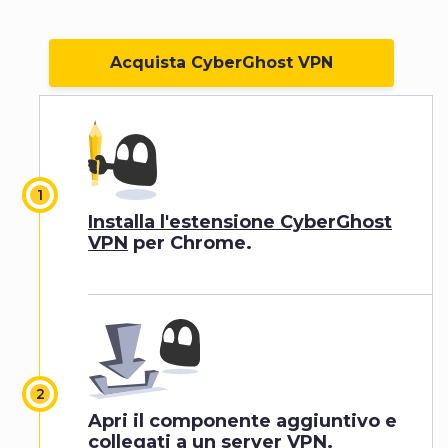
Acquista CyberGhost VPN
Installa l'estensione CyberGhost
VPN
per Chrome.
Apri il componente aggiuntivo e
collegati a un server VPN.