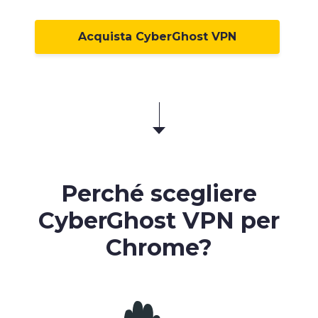
Acquista CyberGhost VPN
Perché scegliere
CyberGhost VPN per
Chrome?