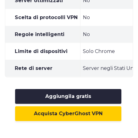
Server ottimizzati
No
Scelta di protocolli VPN
No
Regole intelligenti
No
Limite di dispositivi
Solo Chrome
Rete di server
Server negli Stati Unit
Aggiungila gratis
Acquista CyberGhost VPN