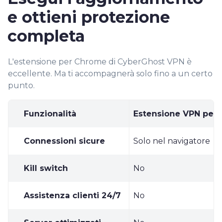
e ottieni protezione
completa
L'estensione per Chrome di CyberGhost VPN è
eccellente. Ma ti accompagnerà solo fino a un certo
punto.
Funzionalità
Estensione VPN per
Connessioni sicure
Solo nel navigatore
Kill switch
No
Assistenza clienti 24/7
No