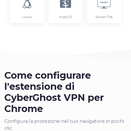
Linux
macOS
Smart TVs
Come configurare
l'estensione di
CyberGhost VPN per
Chrome
Configura la protezione nel tuo navigatore in pochi
clic.