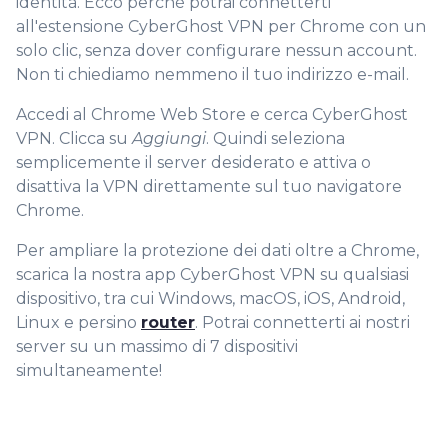
identità. Ecco perché potrai connetterti
all'estensione CyberGhost VPN per Chrome con un
solo clic, senza dover configurare nessun account.
Non ti chiediamo nemmeno il tuo indirizzo e-mail.
Accedi al Chrome Web Store e cerca CyberGhost
VPN. Clicca su
Aggiungi
. Quindi seleziona
semplicemente il server desiderato e attiva o
disattiva la VPN direttamente sul tuo navigatore
Chrome.
Per ampliare la protezione dei dati oltre a Chrome,
scarica la nostra app CyberGhost VPN su qualsiasi
dispositivo, tra cui Windows, macOS, iOS, Android,
Linux e persino
router
. Potrai connetterti ai nostri
server su un massimo di 7 dispositivi
simultaneamente!