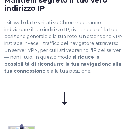
Mantieni segreto il tuo vero
indirizzo IP
I siti web da te visitati su Chrome potranno
individuare il tuo indirizzo IP, rivelando così la tua
posizione generale e la tua rete. Un'estensione VPN
instrada invece il traffico del navigatore attraverso
un server VPN, per cui i siti vedranno l'IP del server
— non il tuo. In questo modo
si riduce la
possibilità di ricondurre la tua navigazione alla
tua connessione
e alla tua posizione.