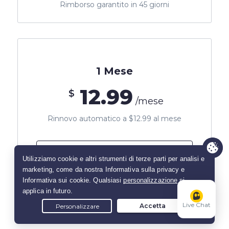
Rimborso garantito in 45 giorni
1 Mese
12.99
$
/mese
Rinnovo automatico a $12.99 al mese
Ottieni un piano di un mese
Rimborso garantito in 14 giorni
Live Chat
*Tutti gli importi indicati sono in US Dollars