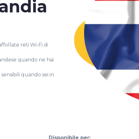
landia
follate reti Wi-Fi di
ilandese quando ne hai
e sensibili quando sei in
Disponibile per: