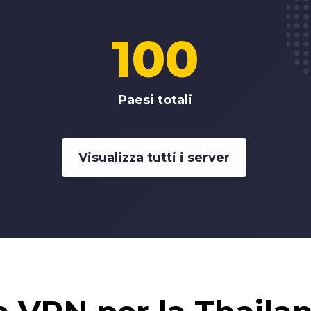
100
Paesi totali
Visualizza tutti i server