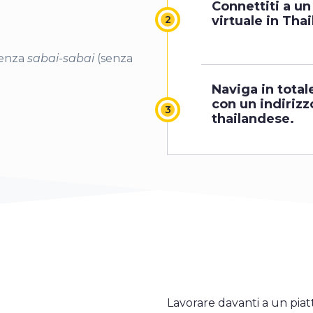
Connettiti a un
virtuale in Thai
ienza
sabai-sabai
(senza
Naviga in total
con un indirizz
thailandese.
Lavorare davanti a un piatt