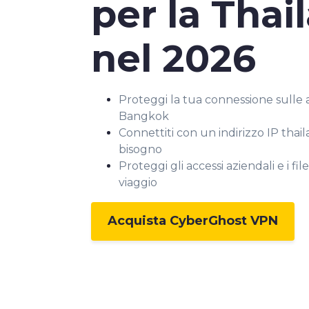
per la Thai
nel 2026
Proteggi la tua connessione sulle af
Bangkok
Connettiti con un indirizzo IP tha
bisogno
Proteggi gli accessi aziendali e i fil
viaggio
Acquista CyberGhost VPN