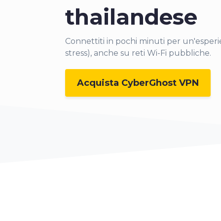
thailandese
Connettiti in
pochi minuti per un'esper
stress), anche su reti Wi-Fi pubbliche.
Acquista CyberGhost VPN