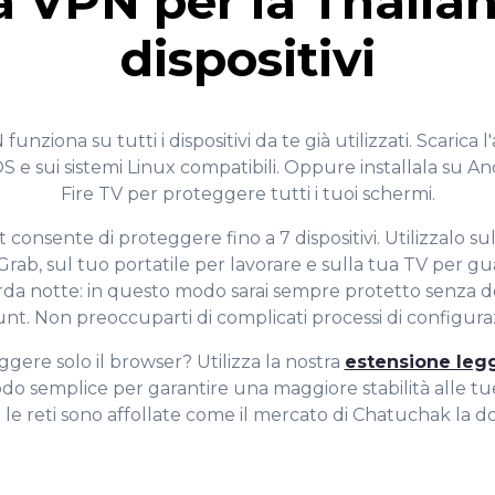
 VPN per la Thailan
dispositivi
nziona su tutti i dispositivi da te già utilizzati. Scarica
S e sui sistemi Linux compatibili. Oppure installala su 
Fire TV per proteggere tutti i tuoi schermi.
consente di proteggere fino a 7 dispositivi. Utilizzalo su
Grab, sul tuo portatile per lavorare e sulla tua TV per gu
arda notte: in questo modo sarai sempre protetto senza d
nt. Non preoccuparti di complicati processi di configura
ggere solo il browser? Utilizza la nostra
estensione leg
do semplice per garantire una maggiore stabilità alle tue
le reti sono affollate come il mercato di Chatuchak la d