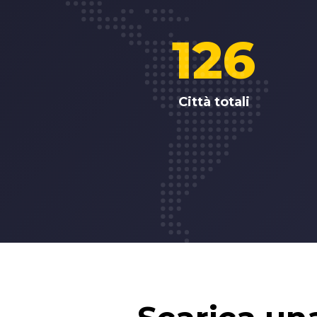
126
Città totali