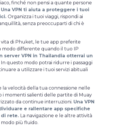
lliaco, finché non pensi a quante persone
.
Una VPN ti aiuta a proteggere i tuoi
ci.
Organizza i tuoi viaggi, rispondi ai
ranquillità, senza preoccuparti di chi è
 vita di Phuket, le tue app preferite
 modo differente quando il tuo IP
n server VPN in Thailandia otterrai un
In questo modo potrai ridurre i passaggi
inuare a utilizzare i tuoi servizi abituali
e la velocità della tua connessione nelle
 i momenti salienti delle partite di Muay
rizzato da continue interruzioni.
Una VPN
ividuare e rallentare app specifiche
di rete.
La navigazione e le altre attività
 modo più fluido.