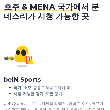
호주 & MENA 국가
에서 분
데스리가 시청 가능한 곳
beIN Sports
국가:
호주, 중동 & 북아프리카 국가
시청 가능한 경기:
모든 경기
beIN Sports는 호주, 알제리, 바레인, 이집트, 이란, 요르단,
쿠웨이트, 레바논, 리비아, 모로코, 오만, 카타르, 사우디아라