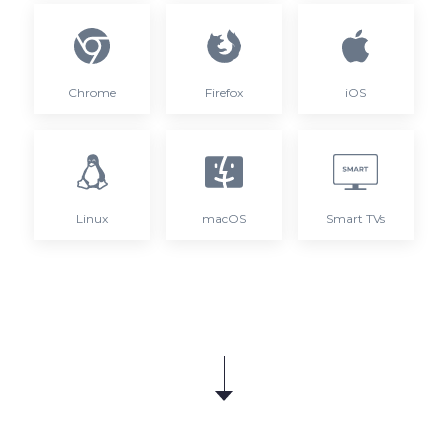
Chrome
Firefox
iOS
Linux
macOS
Smart TVs