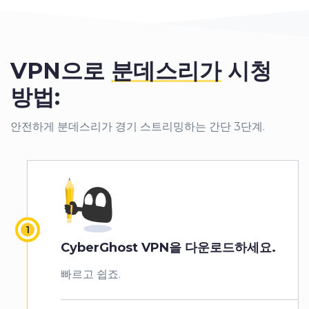
VPN으로
분데스리가
시청
방법:
안전하게 분데스리가 경기 스트리밍하는 간단 3단계.
CyberGhost VPN을 다운로드하세요.
빠르고 쉽죠.