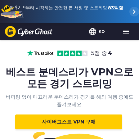
월
$2.19
부터 시작하는 안전한 웹 서핑 및 스트리밍.
83%
할
인 받기
KO
5점 중
4
베스트 분데스리가 VPN으로
모든 경기 스트리밍
버퍼링 없이 매끄러운 분데스리가 경기를 해외 여행 중에도
즐겨보세요.
사이버고스트 VPN 구매