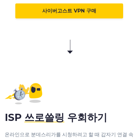
사이버고스트 VPN 구매
ISP
쓰로쓸링
우회하기
온라인으로 분데스리가를 시청하려고 할 때 갑자기 연결 속