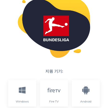
지원 기기:
Windows
Fire TV
Android