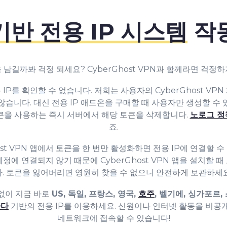
기반 전용 IP 시스템
작
 남길까봐 걱정 되세요? CyberGhost VPN과 함께라면 걱정
IP를 확인할 수 없습니다. 저희는 사용자의 CyberGhost VP
않습니다. 대신 전용 IP 애드온을 구매할 때 사용자만 생성할 수
큰을 사용하는 즉시 서버에서 해당 토큰을 삭제합니다.
노로그 정
죠.
ost VPN 앱에서 토큰을 한 번만 활성화하면 전용 IP에 연결할 
N 계정에 연결되지 않기 때문에 CyberGhost VPN 앱을 설치할
다. 토큰을 잃어버리면 영원히 찾을 수 없으니 안전하게 보관하세요
없이 지금 바로
US, 독일, 프랑스, 영국,
호주
, 벨기에, 싱가포르,
나다
기반의 전용 IP를 이용하세요. 신원이나 인터넷 활동을 비공개
네트워크에 접속할 수 있습니다!