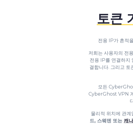
토큰 
전용 IP가 흔적을
저희는 사용자의 전용 
전용 IP를 연결하지 
결합니다. 그리고 토
모든 CyberGh
CyberGhost VP
물리적 위치에 관계
드, 스웨덴 또는
캐