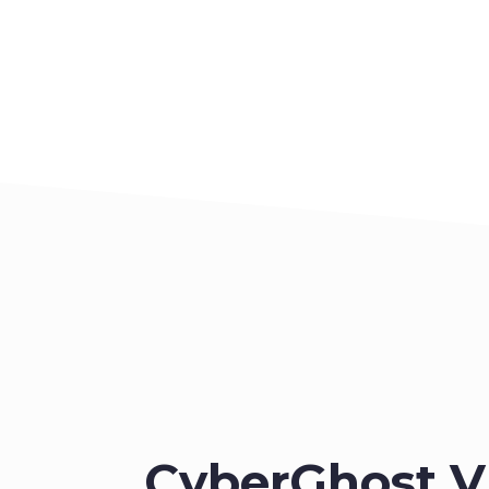
CyberGhost 