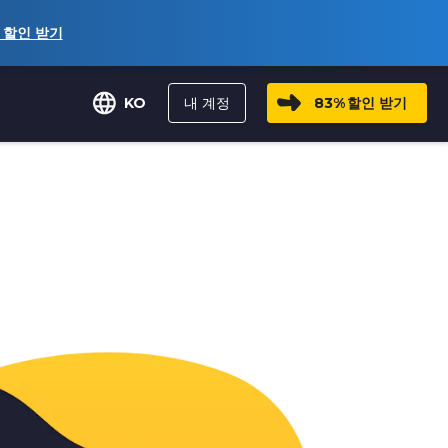
할인 받기
내 계정
83%
할인 받기
KO