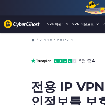
VPN이란?
VPN 다운로드
VPN 기능
전용 IP VPN
5점 중
4
전용 IP VP
인정보를 보