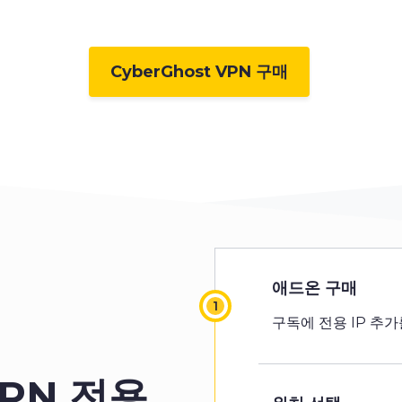
CyberGhost VPN 구매
애드온 구매
구독에 전용 IP 추
VPN
전용