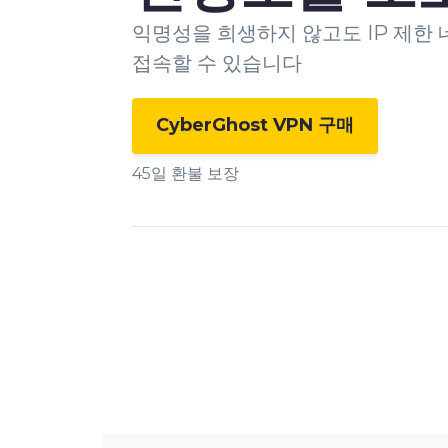
익명성을 희생하지 않고도 IP 제한
접속할 수 있습니다
CyberGhost VPN 구매
45일 환불 보장