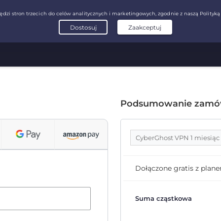
Podsumowanie zamó
CyberGhost VPN 1 miesiąc
Dołączone gratis z plan
Suma cząstkowa