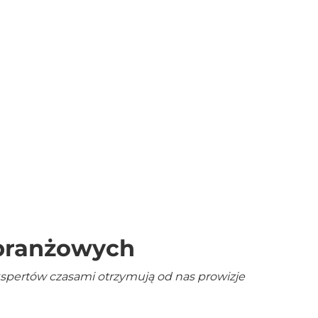
 branżowych
kspertów czasami otrzymują od nas prowizje