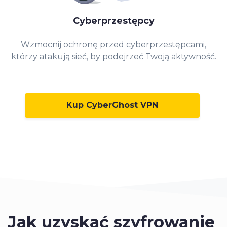
Cyberprzestępcy
Wzmocnij ochronę przed cyberprzestępcami,
którzy atakują sieć, by podejrzeć Twoją aktywność.
Kup CyberGhost VPN
Jak uzyskać szyfrowanie