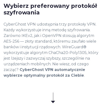
Wybierz preferowany protokół
szyfrowania
CyberGhost VPN udostępnia trzy protokoły VPN.
Każdy wykorzystuje inną metodę szyfrowania.
Zarówno IKEv2, jak i OpenVPN stosują algorytm
AES-256 — złoty standard, któremu zaufało wiele
banków i instytucji rządowych. WireGuard®
wykorzystuje algorytm ChaCha20-Poly1305, który
jest lżejszy i zazwyczaj szybszy, szczególnie na
urządzeniach mobilnych. Nie wiesz, od czego
zacząć?
CyberGhost VPN automatycznie
wybierze optymalny protokół za Ciebie
.