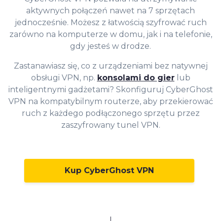
aktywnych połączeń nawet na 7 sprzętach
jednocześnie. Możesz z łatwością szyfrować ruch
zarówno na komputerze w domu, jak i na telefonie,
gdy jesteś w drodze.
Zastanawiasz się, co z urządzeniami bez natywnej
obsługi VPN, np.
konsolami do gier
lub
inteligentnymi gadżetami? Skonfiguruj CyberGhost
VPN na kompatybilnym routerze, aby przekierować
ruch z każdego podłączonego sprzętu przez
zaszyfrowany tunel VPN.
Kup CyberGhost VPN