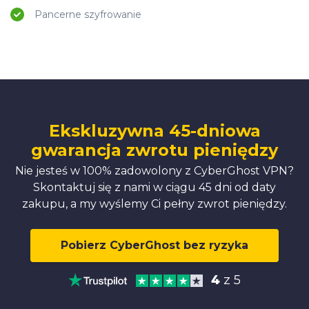
Pancerne szyfrowanie
Ekskluzywna 45-dniowa
gwarancja zwrotu pieniędzy
Nie jesteś w 100% zadowolony z CyberGhost VPN?
Skontaktuj się z nami w ciągu 45 dni od daty
zakupu, a my wyślemy Ci pełny zwrot pieniędzy.
Pobierz CyberGhost bez ryzyka
4
z 5