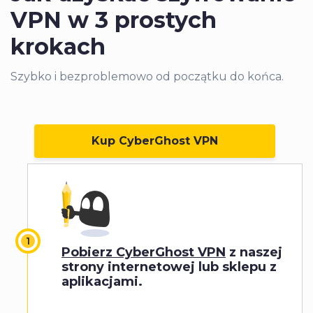
VPN w 3 prostych
krokach
Szybko i bezproblemowo od początku do końca.
Kup CyberGhost VPN
Pobierz CyberGhost VPN
z naszej
strony internetowej lub sklepu z
aplikacjami.