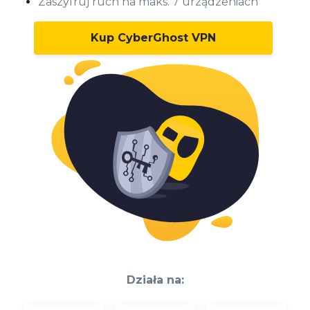
Zaszyfruj ruch na maks. 7 urządzeniach
Kup CyberGhost VPN
Działa na: