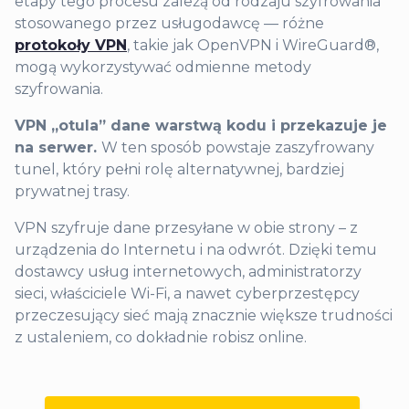
etapy tego procesu zależą od rodzaju szyfrowania
stosowanego przez usługodawcę — różne
protokoły VPN
, takie jak OpenVPN i WireGuard®,
mogą wykorzystywać odmienne metody
szyfrowania.
VPN „otula” dane warstwą kodu i przekazuje je
na serwer.
W ten sposób powstaje zaszyfrowany
tunel, który pełni rolę alternatywnej, bardziej
prywatnej trasy.
VPN szyfruje dane przesyłane w obie strony – z
urządzenia do Internetu i na odwrót. Dzięki temu
dostawcy usług internetowych, administratorzy
sieci, właściciele Wi-Fi, a nawet cyberprzestępcy
przeczesujący sieć mają znacznie większe trudności
z ustaleniem, co dokładnie robisz online.