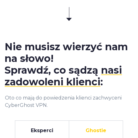
Nie musisz wierzyć nam
na słowo!
Sprawdź, co sądzą
nasi
zadowoleni klienci
:
Oto co mają do powiedzenia klienci zachwyceni
CyberGhost VPN.
Eksperci
Ghostie