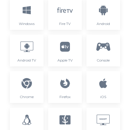
Windows
Fire TV
Android
Android TV
Apple TV
Console
Chrome
Firefox
iOS