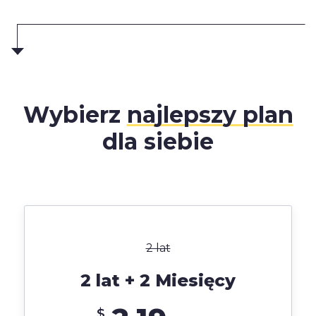
Wybierz
najlepszy plan
dla siebie
2 lat
2 lat + 2 Miesięcy
$