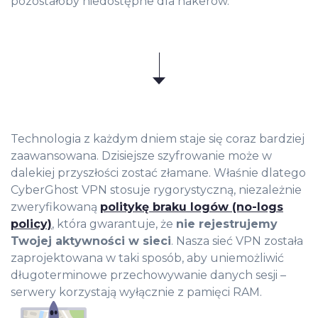
pozostałoby niedostępne dla hakerów.
Technologia z każdym dniem staje się coraz bardziej
zaawansowana. Dzisiejsze szyfrowanie może w
dalekiej przyszłości zostać złamane. Właśnie dlatego
CyberGhost VPN stosuje rygorystyczną, niezależnie
zweryfikowaną
politykę braku logów (no-logs
policy)
, która gwarantuje, że
nie rejestrujemy
Twojej aktywności w sieci
. Nasza sieć VPN została
zaprojektowana w taki sposób, aby uniemożliwić
długoterminowe przechowywanie danych sesji –
serwery korzystają wyłącznie z pamięci RAM.