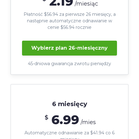
2.19
/miesiąc
Płatność $56.94 za pierwsze 26 miesięcy, a
następnie automatyczne odnawianie w
cenie $56.94 rocznie
Wybierz plan 26-miesięczny
45-dniowa gwarancja zwrotu pieniędzy
6 miesięcy
6.99
$
/mies
Automatyczne odnawianie za $41.94 co 6