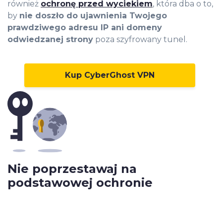
również
ochronę przed wyciekiem
, która dba o to,
by
nie doszło do ujawnienia Twojego
prawdziwego adresu IP ani domeny
odwiedzanej strony
poza szyfrowany tunel.
Kup CyberGhost VPN
Nie poprzestawaj na
podstawowej ochronie