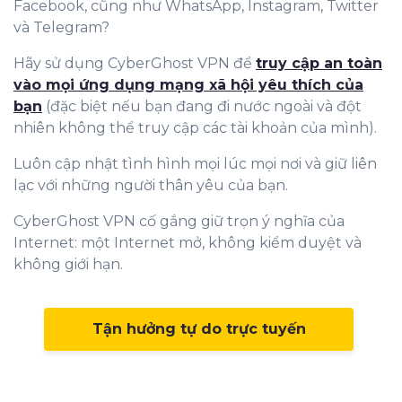
Facebook, cũng như WhatsApp, Instagram, Twitter
và Telegram?
Hãy sử dụng CyberGhost VPN để
truy cập an toàn
vào mọi ứng dụng mạng xã hội yêu thích của
bạn
(đặc biệt nếu bạn đang đi nước ngoài và đột
nhiên không thể truy cập các tài khoản của mình).
Luôn cập nhật tình hình mọi lúc mọi nơi và giữ liên
lạc với những người thân yêu của bạn.
CyberGhost VPN cố gắng giữ trọn ý nghĩa của
Internet: một Internet mở, không kiểm duyệt và
không giới hạn.
Tận hưởng tự do trực tuyến