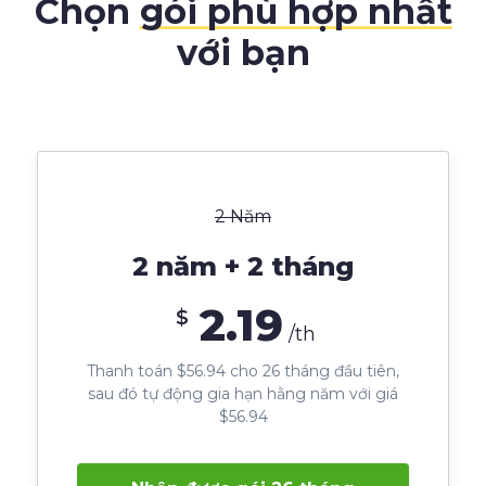
Chọn
gói phù hợp nhất
với bạn
2 Năm
2 năm + 2 tháng
2.19
$
/th
Thanh toán $56.94 cho 26 tháng đầu tiên,
sau đó tự động gia hạn hằng năm với giá
$56.94