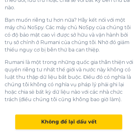
theo dõi, lưu trữ hoặc chia sẻ với bất kỳ bên thứ ba
nào.
Bạn muốn riêng tư hơn nữa? Hãy kết nối với một
máy chủ NoSpy. Các máy chủ NoSpy của chúng tôi
có độ bảo mật cao vì được sở hữu và vận hành bởi
trụ sở chính ở Rumani của chúng tôi. Nhờ đó giảm
thiểu nguy cơ bị bên thứ ba can thiệp.
Rumani là một trong những quốc gia thân thiện với
quyền riêng tư nhất thế giới và nước này không có
luật thu thập dữ liệu bắt buộc. Điều đó có nghĩa là
chúng tôi không có nghĩa vụ pháp lý phải ghi lại
hoặc chia sẻ bất kỳ dữ liệu nào với các nhà chức
trách (điều chúng tôi cũng không bao giờ làm).
Không để lại dấu vết