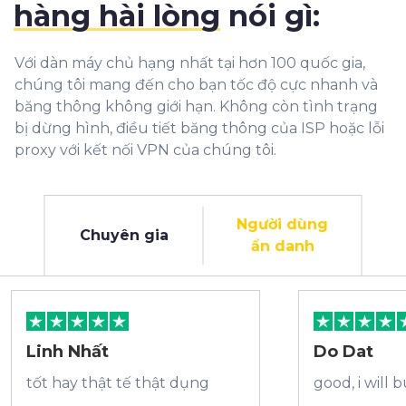
hàng hài lòng
nói gì:
Với dàn máy chủ hạng nhất tại hơn 100 quốc gia,
chúng tôi mang đến cho bạn tốc độ cực nhanh và
băng thông không giới hạn. Không còn tình trạng
bị dừng hình, điều tiết băng thông của ISP hoặc lỗi
proxy với kết nối VPN của chúng tôi.
Người dùng
Chuyên gia
ẩn danh
Linh Nhất
Do Dat
tốt hay thật tế thật dụng
good, i will 