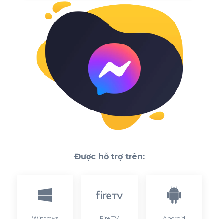
Được hỗ trợ trên:
Windows
Fire TV
Android