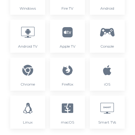
Windows
Fire TV
Android
Android TV
Apple TV
Console
Chrome
Firefox
iOS
Linux
macOS
Smart TVs