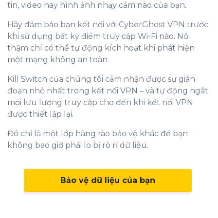
tin, video hay hình ảnh nhạy cảm nào của bạn.
Hãy đảm bảo bạn kết nối với CyberGhost VPN trước
khi sử dụng bất kỳ điểm truy cập Wi-Fi nào. Nó
thậm chí có thể tự động kích hoạt khi phát hiện
một mạng không an toàn.
Kill Switch của chúng tôi cảm nhận được sự gián
đoạn nhỏ nhất trong kết nối VPN – và tự động ngắt
mọi lưu lượng truy cập cho đến khi kết nối VPN
được thiết lập lại.
Đó chỉ là một lớp hàng rào bảo vệ khác để bạn
không bao giờ phải lo bị rò rỉ dữ liệu.
Bảo vệ dữ liệu của bạn