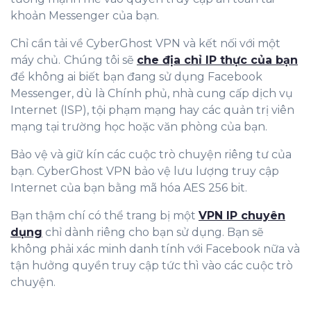
khoản Messenger của bạn.
Chỉ cần tải về CyberGhost VPN và kết nối với một
máy chủ.
Chúng tôi sẽ
che địa chỉ IP thực của bạn
để không ai biết bạn đang sử dụng Facebook
Messenger, dù là Chính phủ, nhà cung cấp dịch vụ
Internet (ISP), tội phạm mạng hay các quản trị viên
mạng tại trường học hoặc văn phòng của bạn.
Bảo vệ và giữ kín các cuộc trò chuyện riêng tư của
bạn. CyberGhost VPN bảo vệ lưu lượng truy cập
Internet của bạn bằng mã hóa AES 256 bit.
Bạn thậm chí có thể trang bị một
VPN IP chuyên
dụng
chỉ dành riêng cho bạn sử dụng. Bạn sẽ
không phải xác minh danh tính với Facebook nữa và
tận hưởng quyền truy cập tức thì vào các cuộc trò
chuyện.