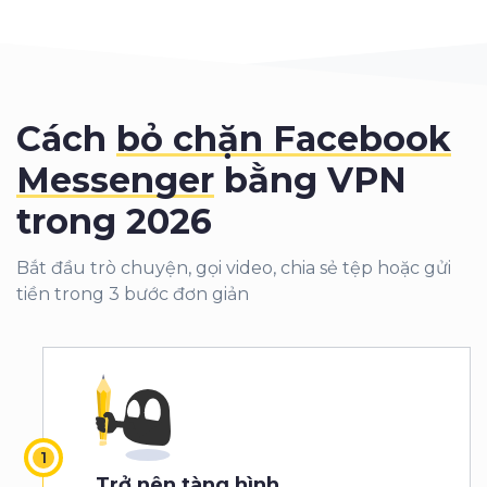
Cách
bỏ chặn Facebook
Messenger
bằng VPN
trong 2026
Bắt đầu trò chuyện, gọi video, chia sẻ tệp hoặc gửi
tiền trong 3 bước đơn giản
Trở nên tàng hình.