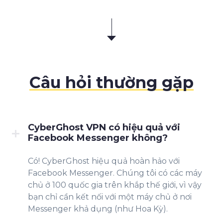
Câu hỏi thường gặp
CyberGhost VPN có hiệu quả với
Facebook Messenger không?
Có! CyberGhost hiệu quả hoàn hảo với
Facebook Messenger. Chúng tôi có các máy
chủ ở 100 quốc gia trên khắp thế giới, vì vậy
bạn chỉ cần kết nối với một máy chủ ở nơi
Messenger khả dụng (như Hoa Kỳ).