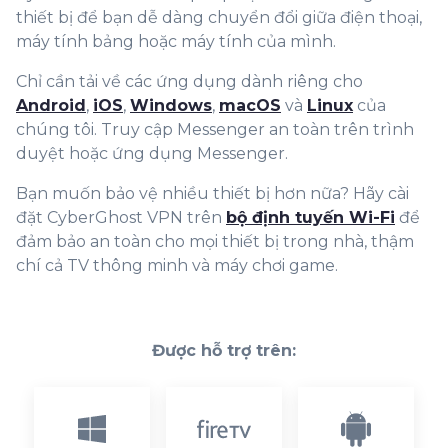
thiết bị để bạn dễ dàng chuyển đổi giữa điện thoại,
máy tính bảng hoặc máy tính của mình.
Chỉ cần tải về các ứng dụng dành riêng cho
Android
,
iOS
,
Windows
,
macOS
và
Linux
của
chúng tôi. Truy cập Messenger an toàn trên trình
duyệt hoặc ứng dụng Messenger.
Bạn muốn bảo vệ nhiều thiết bị hơn nữa? Hãy cài
đặt CyberGhost VPN trên
bộ định tuyến Wi-Fi
để
đảm bảo an toàn cho mọi thiết bị trong nhà, thậm
chí cả TV thông minh và máy chơi game.
Được hỗ trợ trên: