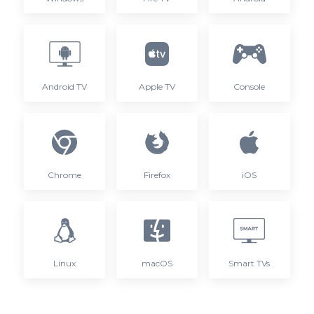
Android TV
Apple TV
Console
Chrome
Firefox
iOS
Linux
macOS
Smart TVs