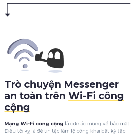
Trò chuyện Messenger
an toàn trên
Wi-Fi công
cộng
Mạng Wi-Fi công cộng
là cơn ác mộng về bảo mật.
Điều tối kỵ là để tin tặc làm lộ công khai bất kỳ tập