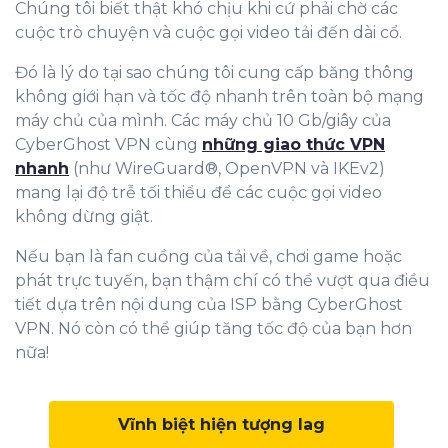
Chúng tôi biết thật khó chịu khi cứ phải chờ các
cuộc trò chuyện và cuộc gọi video tải đến dài cổ.
Đó là lý do tại sao chúng tôi cung cấp băng thông
không giới hạn và tốc độ nhanh trên toàn bộ mạng
máy chủ của mình. Các máy chủ 10 Gb/giây của
CyberGhost VPN cùng
những giao thức VPN
nhanh
(như WireGuard®, OpenVPN và IKEv2)
mang lại độ trễ tối thiểu để các cuộc gọi video
không dừng giật.
Nếu bạn là fan cuồng của tải về, chơi game hoặc
phát trực tuyến, bạn thậm chí có thể vượt qua điều
tiết dựa trên nội dung của ISP bằng CyberGhost
VPN. Nó còn có thể giúp tăng tốc độ của bạn hơn
nữa!
Vĩnh biệt hiện tượng lag