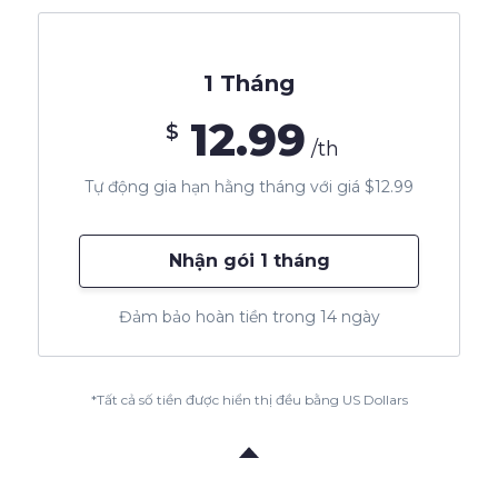
1 Tháng
12.99
$
/th
Tự động gia hạn hằng tháng với giá $12.99
Nhận gói 1 tháng
Đảm bảo hoàn tiền trong 14 ngày
*Tất cả số tiền được hiển thị đều bằng US Dollars