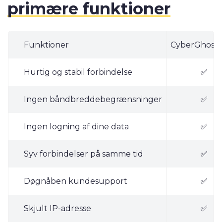
primære funktioner
Funktioner
CyberGhost
Hurtig og stabil forbindelse
✅
Ingen båndbreddebegrænsninger
✅
Ingen logning af dine data
✅
Syv forbindelser på samme tid
✅
Døgnåben kundesupport
✅
Skjult IP-adresse
✅