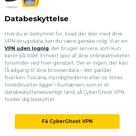
Databeskyttelse
Hvis du er bekymret for, hvad der sker med dine
VPN-brugsdata, kan du være ganske rolig. Vi er en
VPN uden lognig
, der bruger servere, som kun
kører på RAM. Ethvert spor af dine onlineaktiviteter
forsvinder ved hver genstart. Der er ingen, der kan
få adgang til dine browserdata – det gælder
hverken Toscana, myndighederne eller os. Vores
hovedkvarter ligger i Rumænien, som er et
databeskyttelsesvenligt land, så CyberGhost VPN
holder dig beskyttet.
Få CyberGhost VPN