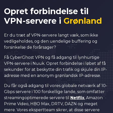
Opret forbindelse til
VPN-servere i
Grønland
Er du træt af VPN-servere langt væk, som ikke
vedligeholdes, og den uendelige buffering og
forsinkelse de forårsager?
Få CyberGhost VPN og få adgang til lynhurtige
VPN-servere i Nuuk. Opret forbindelse i løbet af få
sekunder for at beskytte din trafik og skjule din IP-
adresse med en anonym grønlandsk IP-adresse.
Du får også adgang til vores globale netværk af 10-
Gbps servere i 100 forskellige lande, som omfatter
streamingoptimerede servere til
Netflix
, Amazon
Prime Video, HBO Max, DRTV, DAZN og meget
mere. Vores ekspertteam sikrer, at disse servere