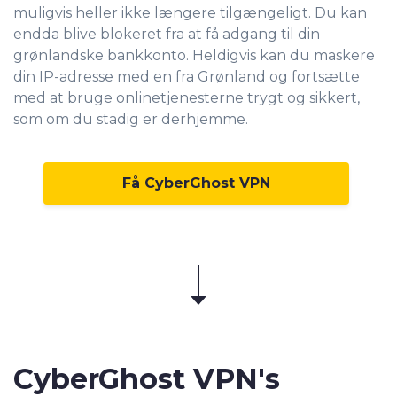
muligvis heller ikke længere tilgængeligt. Du kan
endda blive blokeret fra at få adgang til din
grønlandske bankkonto. Heldigvis kan du maskere
din IP-adresse med en fra Grønland og fortsætte
med at bruge onlinetjenesterne trygt og sikkert,
som om du stadig er derhjemme.
Få CyberGhost VPN
CyberGhost VPN's