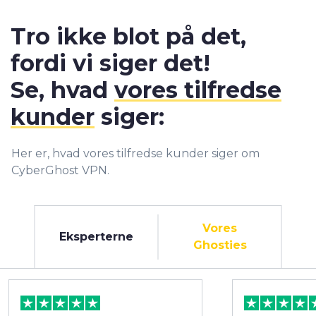
Tro ikke blot på det,
fordi vi siger det!
Se, hvad
vores tilfredse
kunder
siger:
Her er, hvad vores tilfredse kunder siger om
CyberGhost VPN.
Vores
Eksperterne
Ghosties