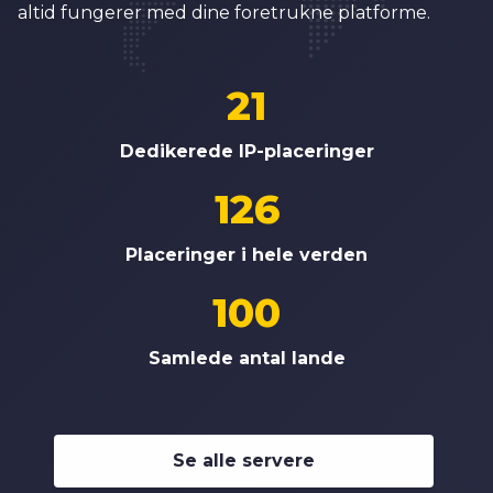
altid fungerer med dine foretrukne platforme.
21
Dedikerede IP-placeringer
126
Placeringer i hele verden
100
Samlede antal lande
Se alle servere