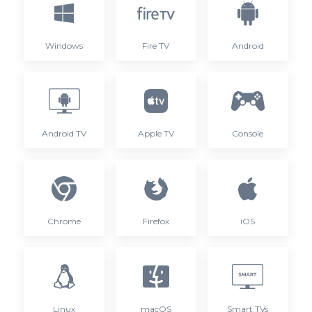
Windows
Fire TV
Android
Android TV
Apple TV
Console
Chrome
Firefox
iOS
Linux
macOS
Smart TVs