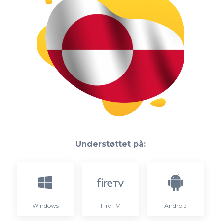
Understøttet på:
Windows
Fire TV
Android