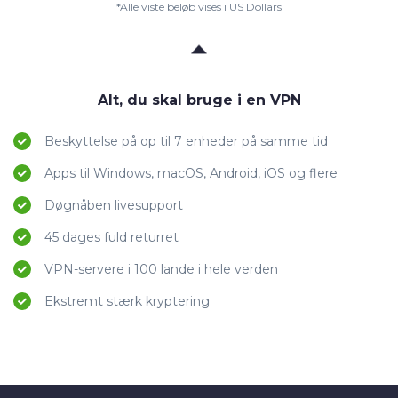
*Alle viste beløb vises i US Dollars
Alt, du skal bruge i en VPN
Beskyttelse på op til 7 enheder på samme tid
Apps til Windows, macOS, Android, iOS og flere
Døgnåben livesupport
45 dages fuld returret
VPN-servere i 100 lande i hele verden
Ekstremt stærk kryptering