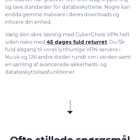
og lave standarder for databeskyttelse. Nogle kan
endda gemme malware i deres downloads og
inficere din enhed.
Vælg den sikre løsning med CyberGhost VPN helt
uden risiko med
45 dages fuld returret
. Du får
fuld adgang til vores lynhurtige VPN-servere i
Nuuk og 126 andre steder rundt om i verden samt
en samling af avancerede sikkerheds- og
databeskyttelsesfunktioner.