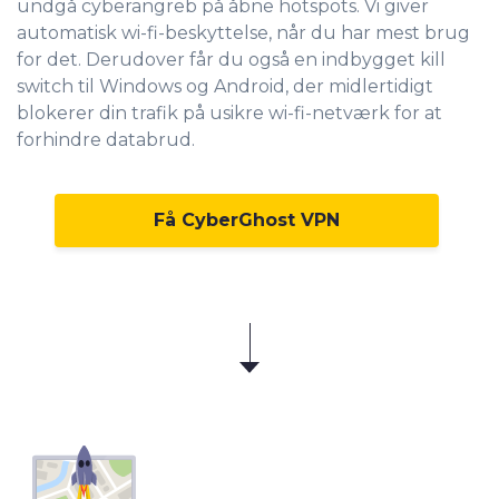
undgå cyberangreb på åbne hotspots. Vi giver
automatisk wi-fi-beskyttelse, når du har mest brug
for det. Derudover får du også en indbygget kill
switch til Windows og Android, der midlertidigt
blokerer din trafik på usikre wi-fi-netværk for at
forhindre databrud.
Få CyberGhost VPN