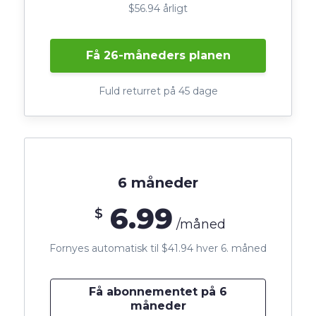
$56.94 årligt
Få 26-måneders planen
Fuld returret på 45 dage
6 måneder
6.99
$
/måned
Fornyes automatisk til $41.94 hver 6. måned
Få abonnementet på 6
måneder