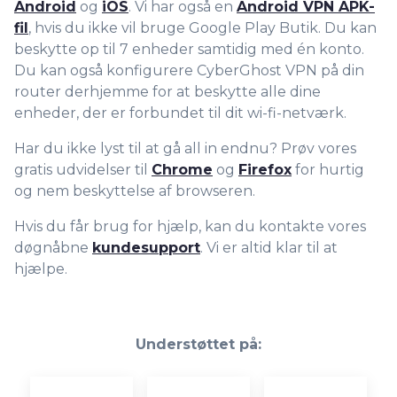
Android
og
iOS
. Vi har også en
Android VPN APK-
fil
, hvis du ikke vil bruge Google Play Butik. Du kan
beskytte op til 7 enheder samtidig med én konto.
Du kan også konfigurere CyberGhost VPN på din
router derhjemme for at beskytte alle dine
enheder, der er forbundet til dit wi-fi-netværk.
Har du ikke lyst til at gå all in endnu? Prøv vores
gratis udvidelser til
Chrome
og
Firefox
for hurtig
og nem beskyttelse af browseren.
Hvis du får brug for hjælp, kan du kontakte vores
døgnåbne
kundesupport
. Vi er altid klar til at
hjælpe.
Understøttet på: