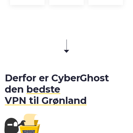
Derfor er CyberGhost
den
bedste
VPN til Grønland