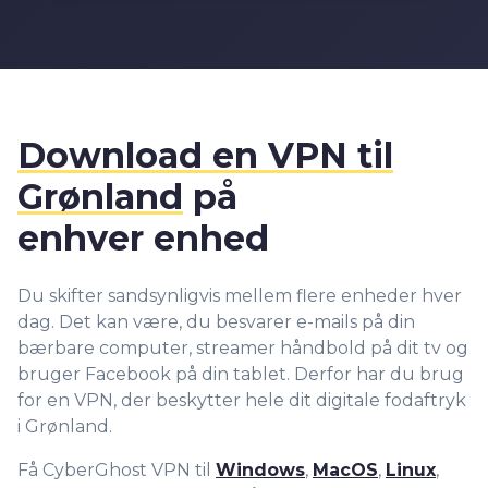
Download en VPN til
Grønland
på
enhver enhed
Du skifter sandsynligvis mellem flere enheder hver
dag. Det kan være, du besvarer e-mails på din
bærbare computer, streamer håndbold på dit tv og
bruger Facebook på din tablet. Derfor har du brug
for en VPN, der beskytter hele dit digitale fodaftryk
i Grønland.
Få CyberGhost VPN til
Windows
,
MacOS
,
Linux
,