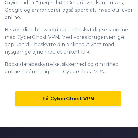
Grønland er "meget høj". Derudover kan Tusass,
Google og annoncører også spore alt, hvad du laver
online.
Beskyt dine browserdata og beskyt dig selv online
med CyberGhost VPN. Med vores brugervenlige
app kan du beskytte din onlineaktivitet mod
nysgerrige øjne med et enkelt klik.
Boost databeskyttelse, sikkerhed og din frihed
online på én gang med CyberGhost VPN.
Få CyberGhost VPN