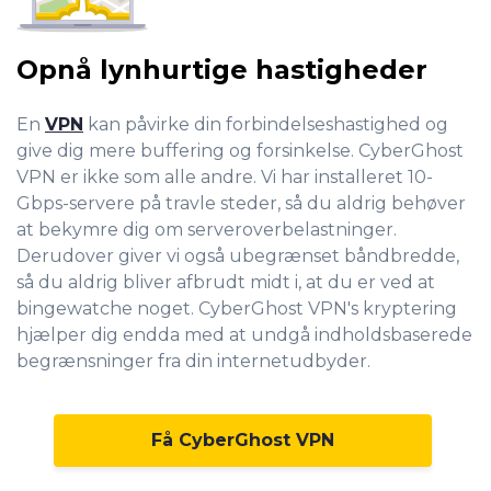
Opnå lynhurtige hastigheder
En
VPN
kan påvirke din forbindelseshastighed og
give dig mere buffering og forsinkelse. CyberGhost
VPN er ikke som alle andre. Vi har installeret 10-
Gbps-servere på travle steder, så du aldrig behøver
at bekymre dig om serveroverbelastninger.
Derudover giver vi også ubegrænset båndbredde,
så du aldrig bliver afbrudt midt i, at du er ved at
bingewatche noget. CyberGhost VPN's kryptering
hjælper dig endda med at undgå indholdsbaserede
begrænsninger fra din internetudbyder.
Få CyberGhost VPN