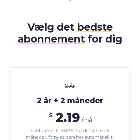
Vælg det
bedste
abonnement
for dig
2 År
2 år + 2 måneder
2.19
$
/må
Faktureres til $56.94 for de første 26
måneder, fornyes derefter automatisk til