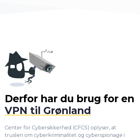
Derfor har du brug for en
VPN til Grønland
Center for Cybersikkerhed (CFCS) oplyser, at
truslen om cyberkriminalitet og cyberspionage i