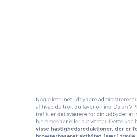
Nogle internetudbydere administrerer tra
af hvad de tror, du laver online. Da en 
trafik, er det sværere for din udbyder at i
hjemmesider eller aktiviteter. Dette kan
visse hastighedsreduktioner, der er 
browserbaseret aktivitet, især i travle