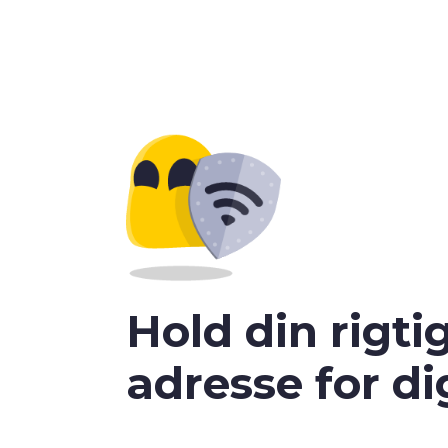
Hold din rigti
adresse for di