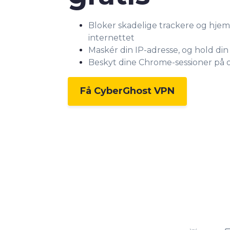
Bloker skadelige trackere og hjem
internettet
Maskér din IP-adresse, og hold din
Beskyt dine Chrome-sessioner på o
Få CyberGhost VPN