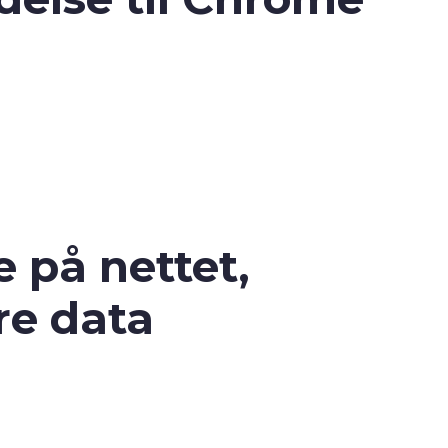
 på nettet,
re data