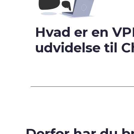
Hvad er en VP
udvidelse til 
Derfor har du b