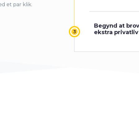
d et par klik.
Begynd at br
ekstra privatli