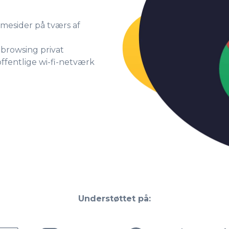
mesider på tværs af
 browsing privat
ffentlige wi-fi-netværk
Understøttet på: