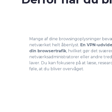
Mange af dine browsingoplysninger bevæg
netværket helt åbenlyst.
En VPN-udvide
din browsertrafik
, hvilket gør det svær
netværksadministratorer eller andre tred
laver. Du kan fokusere på at læse, resea
føle, at du bliver overvåget.