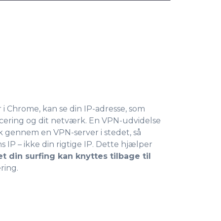
i Chrome, kan se din IP-adresse, som
acering og dit netværk. En VPN-udvidelse
ik gennem en VPN-server i stedet, så
 IP – ikke din rigtige IP. Dette hjælper
t din surfing kan knyttes tilbage til
ring.