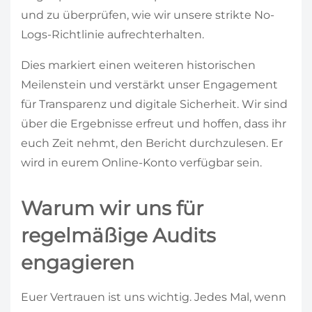
und zu überprüfen, wie wir unsere strikte No-
Logs-Richtlinie aufrechterhalten.
Dies markiert einen weiteren historischen
Meilenstein und verstärkt unser Engagement
für Transparenz und digitale Sicherheit. Wir sind
über die Ergebnisse erfreut und hoffen, dass ihr
euch Zeit nehmt, den Bericht durchzulesen. Er
wird in eurem Online-Konto verfügbar sein.
Warum wir uns für
regelmäßige Audits
engagieren
Euer Vertrauen ist uns wichtig. Jedes Mal, wenn