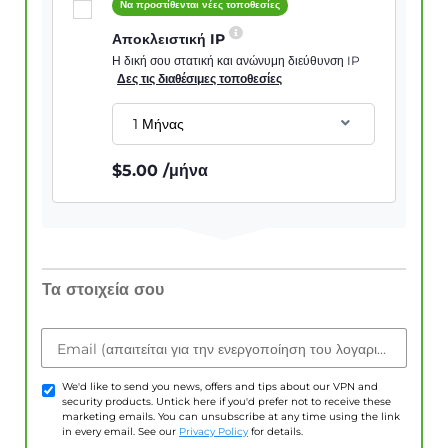
Να προστίθενται νέες τοποθεσίες
Αποκλειστική IP
Η δική σου στατική και ανώνυμη διεύθυνση IP
Δες τις διαθέσιμες τοποθεσίες
1 Μήνας
$
5.00
/μήνα
Τα στοιχεία σου
Email (απαιτείται για την ενεργοποίηση του λογαριασμού)
We'd like to send you news, offers and tips about our VPN and
security products. Untick here if you'd prefer not to receive these
marketing emails. You can unsubscribe at any time using the link
in every email. See our
Privacy Policy
for details.