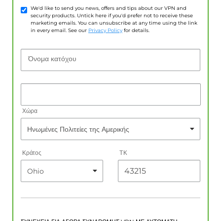
We'd like to send you news, offers and tips about our VPN and
security products. Untick here if you'd prefer not to receive these
marketing emails. You can unsubscribe at any time using the link
in every email. See our
Privacy Policy
for details.
Όνομα κατόχου
Χώρα
Κράτος
ΤΚ