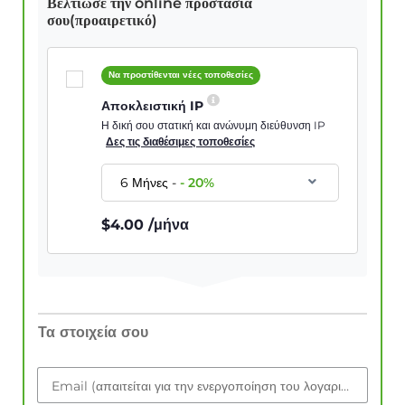
Βελτίωσε την online προστασία
σου(προαιρετικό)
Να προστίθενται νέες τοποθεσίες
Αποκλειστική IP
Η δική σου στατική και ανώνυμη διεύθυνση IP
Δες τις διαθέσιμες τοποθεσίες
6 Μήνες
-
-
20
%
$
4.00
/μήνα
Τα στοιχεία σου
Email (απαιτείται για την ενεργοποίηση του λογαριασμού)