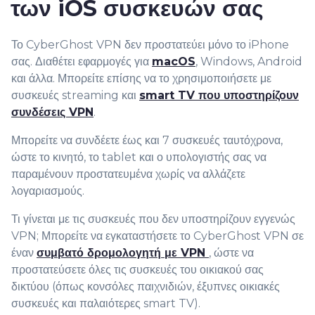
των iOS συσκευών σας
Το CyberGhost VPN δεν προστατεύει μόνο το iPhone
σας. Διαθέτει εφαρμογές για
macOS
, Windows, Android
και άλλα. Μπορείτε επίσης να το χρησιμοποιήσετε με
συσκευές streaming και
smart TV που υποστηρίζουν
συνδέσεις VPN
.
Μπορείτε να συνδέετε έως και 7 συσκευές ταυτόχρονα,
ώστε το κινητό, το tablet και ο υπολογιστής σας να
παραμένουν προστατευμένα χωρίς να αλλάζετε
λογαριασμούς.
Τι γίνεται με τις συσκευές που δεν υποστηρίζουν εγγενώς
VPN; Μπορείτε να εγκαταστήσετε το CyberGhost VPN σε
έναν
συμβατό δρομολογητή με VPN
, ώστε να
προστατεύσετε όλες τις συσκευές του οικιακού σας
δικτύου (όπως κονσόλες παιχνιδιών, έξυπνες οικιακές
συσκευές και παλαιότερες smart TV).