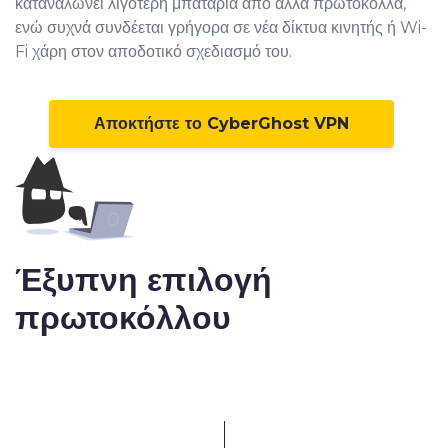
καταναλώνει λιγότερη μπαταρία από άλλα πρωτόκολλα,
ενώ συχνά συνδέεται γρήγορα σε νέα δίκτυα κινητής ή Wi-
Fi χάρη στον αποδοτικό σχεδιασμό του.
Αποκτήστε το CyberGhost VPN
Έξυπνη επιλογή
πρωτοκόλλου