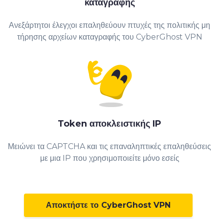
καταγραφής
Ανεξάρτητοι έλεγχοι επαληθεύουν πτυχές της πολιτικής μη
τήρησης αρχείων καταγραφής του CyberGhost VPN
Token αποκλειστικής IP
Μειώνει τα CAPTCHA και τις επαναληπτικές επαληθεύσεις
με μια IP που χρησιμοποιείτε μόνο εσείς
Αποκτήστε το CyberGhost VPN