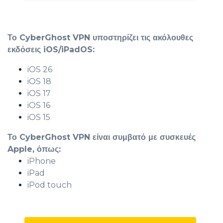
Το CyberGhost VPN υποστηρίζει τις ακόλουθες
εκδόσεις iOS/iPadOS:
iOS 26
iOS 18
iOS 17
iOS 16
iOS 15
Το CyberGhost VPN είναι συμβατό με συσκευές
Apple, όπως:
iPhone
iPad
iPod touch