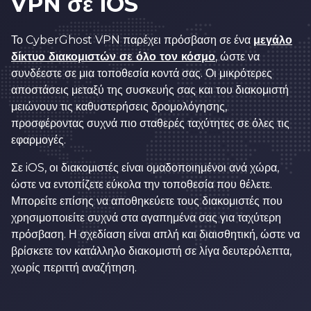
VPN σε iOS
Το CyberGhost VPN παρέχει πρόσβαση σε ένα
μεγάλο
δίκτυο διακομιστών σε όλο τον κόσμο
, ώστε να
συνδέεστε σε μια τοποθεσία κοντά σας. Οι μικρότερες
αποστάσεις μεταξύ της συσκευής σας και του διακομιστή
μειώνουν τις καθυστερήσεις δρομολόγησης,
προσφέροντας συχνά πιο σταθερές ταχύτητες σε όλες τις
εφαρμογές.
Σε iOS, οι διακομιστές είναι ομαδοποιημένοι ανά χώρα,
ώστε να εντοπίζετε εύκολα την τοποθεσία που θέλετε.
Μπορείτε επίσης να αποθηκεύετε τους διακομιστές που
χρησιμοποιείτε συχνά στα αγαπημένα σας για ταχύτερη
πρόσβαση. Η σχεδίαση είναι απλή και διαισθητική, ώστε να
βρίσκετε τον κατάλληλο διακομιστή σε λίγα δευτερόλεπτα,
χωρίς περιττή αναζήτηση.