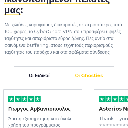
μας
:
Με χιλιάδες κορυφαίους διακομιστές σε περισσότερες από
100 χώρες, το CyberGhost VPN σου προσφέρει υψηλές
ταχύτητες και απεριόριστο εύρος ζώνης. Πες αντίο στα
φαινόμενα buffering, στους τεχνητούς περιορισμούς
ταχύτητας του παρόχου και στα σφάλματα σύνδεσης.
Οι Ειδικοί
Οι Ghosties
Γιωργος Αρβανιτοπουλος
Asterios N
Άμεση εξυπηρέτηση και εύκολη
Thank yo
χρήση του προγράμματος
⭐️⭐️⭐️⭐️⭐️⭐️⭐️⭐