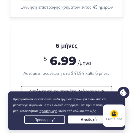
Εγγύηση επιστροφής χρημάτων εντός 45 ημερών
6 μήνες
6.99
$
/μήνα
Αυτόματη ανανέωση στα $41.94 κάθε 6 μήνες
Απόκτησε το πακέτο διάρκειας 6
μηνών
Εγγύηση επιστροφής χρημάτων εντός 45 ημερών
Live Chat