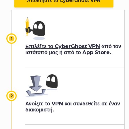
Αποκτήστε το CyberGhost VPN
Επιλέξτε το CyberGhost VPN
από τον
ιστότοπό μας ή από το App Store.
Ανοίξτε το VPN και συνδεθείτε σε έναν
διακομιστή.