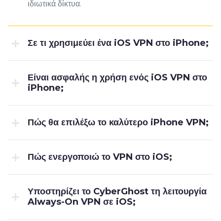
ιδιωτικά δίκτυα.
Σε τι χρησιμεύει ένα iOS VPN στο iPhone;
Είναι ασφαλής η χρήση ενός iOS VPN στο
iPhone;
Πώς θα επιλέξω το καλύτερο iPhone VPN;
Πώς ενεργοποιώ το VPN στο iOS;
Υποστηρίζει το CyberGhost τη λειτουργία
Always-On VPN σε iOS;