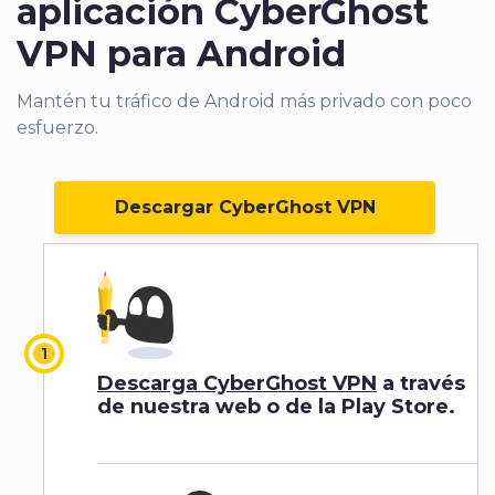
aplicación CyberGhost
VPN para Android
Mantén tu tráfico de Android más privado con poco
esfuerzo.
Descargar CyberGhost VPN
Descarga CyberGhost VPN
a través
de nuestra web o de la Play Store.