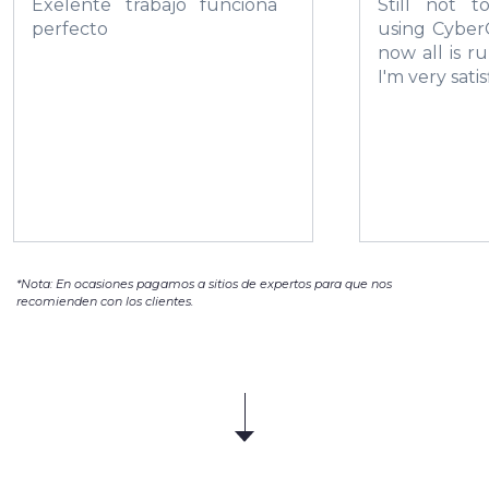
Exelente trabajo funciona
Still not 
perfecto
using Cyber
now all is r
I'm very satis
*Nota: En ocasiones pagamos a sitios de expertos para que nos
recomienden con los clientes.