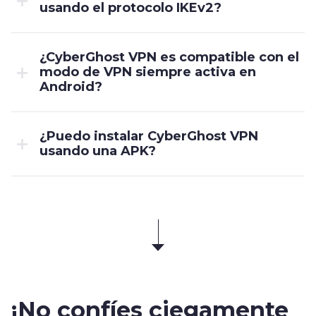
usando el protocolo IKEv2?
¿CyberGhost VPN es compatible con el
modo de VPN siempre activa en
Android?
¿Puedo instalar CyberGhost VPN
usando una APK?
¡No confíes ciegamente