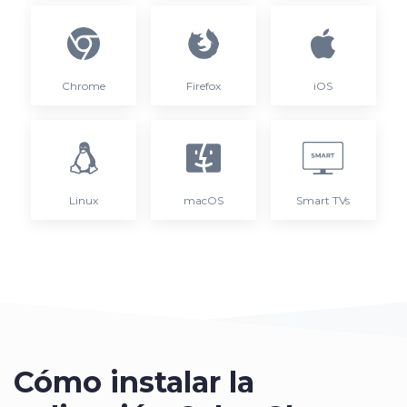
Chrome
Firefox
iOS
Linux
macOS
Smart TVs
Cómo instalar la