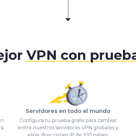
ejor
VPN con prueba
Servidores en todo el mundo
un
Configura tu prueba gratis para cambiar
ra
entre nuestros servidores VPN globales y
elige direcciones IP de 100 países.