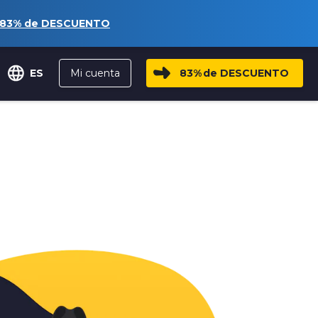
83%
de DESCUENTO
Mi cuenta
83%
de DESCUENTO
ES