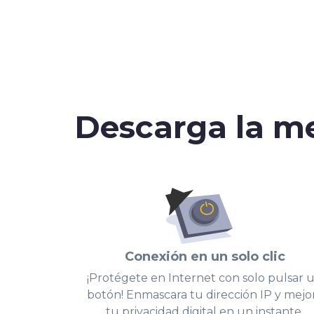
Descarga la m
Conexión en un solo clic
¡Protégete en Internet con solo pulsar 
botón! Enmascara tu dirección IP y mejo
tu privacidad digital en un instante.