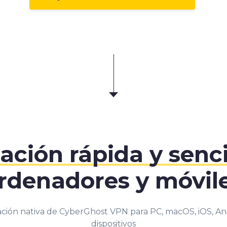
lación rápida y senci
rdenadores y móvil
ación nativa de CyberGhost VPN para PC, macOS, iOS, An
dispositivos