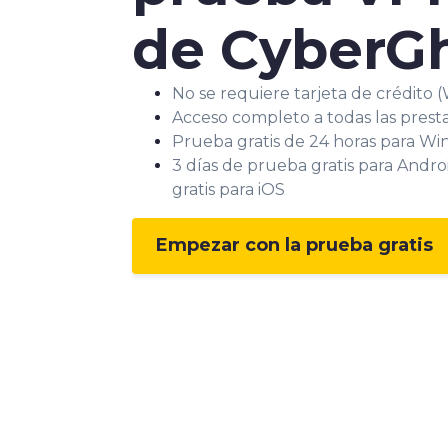
de CyberG
No se requiere tarjeta de crédito
Acceso completo a todas las pres
Prueba gratis de 24 horas para W
3 días de prueba gratis para Andro
gratis para iOS
Empezar con la prueba gratis