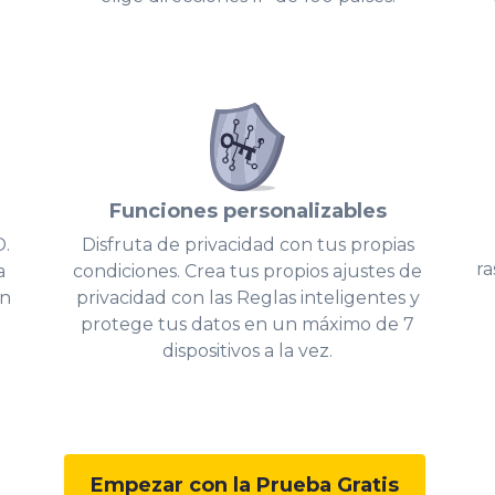
Funciones personalizables
D.
Disfruta de privacidad con tus propias
ra
a
condiciones. Crea tus propios ajustes de
on
privacidad con las Reglas inteligentes y
protege tus datos en un máximo de 7
dispositivos a la vez.
Empezar con la Prueba Gratis