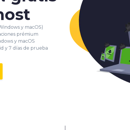
host
 (Windows y macOS)
taciones prémium
indows y macOS
id y 7 días de prueba