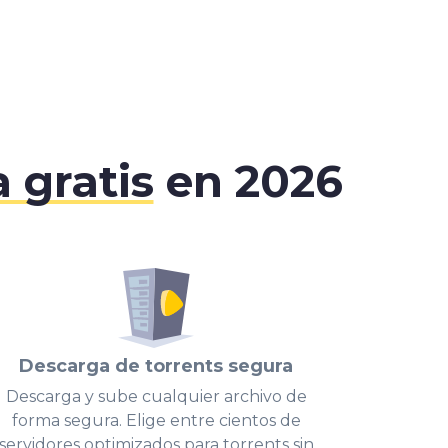
 gratis
en 2026
Descarga de torrents segura
Descarga y sube cualquier archivo de
forma segura. Elige entre cientos de
servidores optimizados para torrents sin