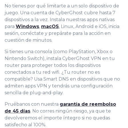
No tienes por qué limitarte a un solo dispositivo de
juego. Una cuenta de CyberGhost cubre hasta 7
dispositivos a la vez. Instala nuestras apps
nativas
para
Windows
,
macOS
, Linux, Android e iOS, inicia
sesión, conéctat
e y prepárate para la acción en
cuestión de minutos.
Si tienes una consola (como PlayStation, Xbox o
Nintendo Switch), instala CyberGhost VPN en tu
router para proteger todos los dispositivos
conectados a tu red wifi. ¿Tu router no es
compatible? Usa Smart DNS en dispositivos que no
admiten apps VPN y tendrás una configuración
sencilla de plug-and-play.
Pruébanos con nuestra
garantía de reembolso
de 45 días
. No corres ningún riesgo, ya que te
devolveremos el importe íntegro si no quedas
satisfecho al 100%.