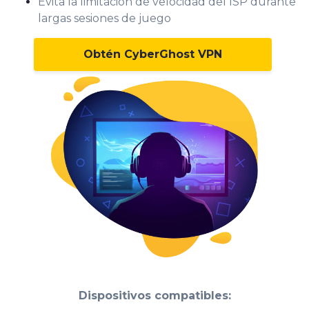
Evita la limitación de velocidad del ISP durante
largas sesiones de juego
Obtén CyberGhost VPN
Dispositivos compatibles: