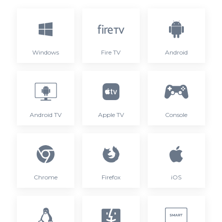
Windows
Fire TV
Android
Android TV
Apple TV
Console
Chrome
Firefox
iOS