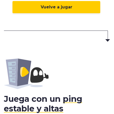
Vuelve a jugar
Juega con un
ping
estable y altas