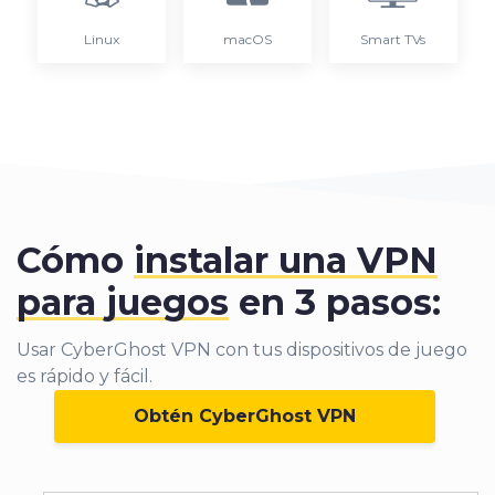
Linux
macOS
Smart TVs
Cómo
instalar una VPN
para juegos
en 3 pasos:
Usar CyberGhost VPN con t
us dispositivos de juego
es rápido y fácil.
Obtén CyberGhost VPN