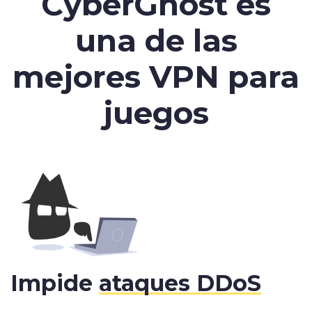
CyberGhost es
una de las
mejores VPN para
juegos
Impide
ataques DDoS