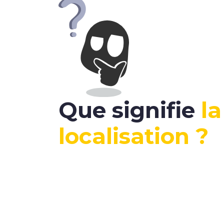
Que signifie
la
localisation ?