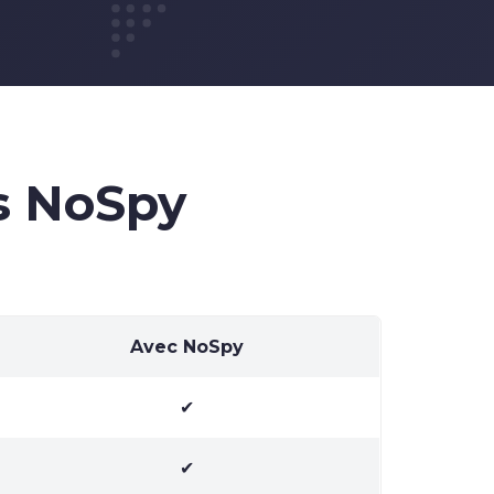
s NoSpy
Avec NoSpy
✔
✔