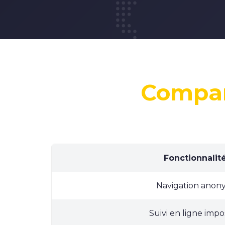
Compar
Fonctionnalit
Navigation anon
Suivi en ligne impo