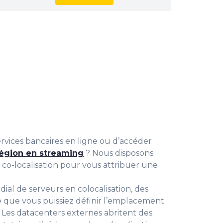
rvices bancaires en ligne ou d’accéder
région en streaming
? Nous disposons
o-localisation pour vous attribuer une
al de serveurs en colocalisation, des
te que vous puissiez définir l’emplacement
. Les datacenters externes abritent des