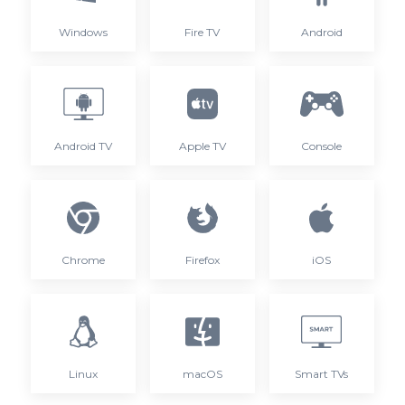
Windows
Fire TV
Android
Android TV
Apple TV
Console
Chrome
Firefox
iOS
Linux
macOS
Smart TVs