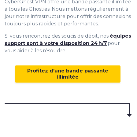
CyberGhost VPN offre une bande passante illimitée
à tous les Ghosties. Nous mettons régulièrement à
jour notre infrastructure pour offrir des connexions
toujours plus rapides et performantes.
Si vous rencontrez des soucis de débit, nos
équipes
support sont à votre disposition 24 h/7
pour
vous aider à les résoudre.
Profitez d’une bande passante
illimitée