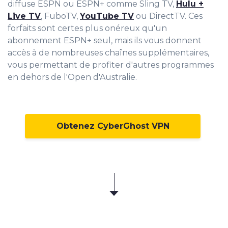
diffuse ESPN ou ESPN+ comme Sling TV,
Hulu +
Live TV
, FuboTV,
YouTube TV
ou DirectTV. Ces
forfaits sont certes plus onéreux qu'un
abonnement ESPN+ seul, mais ils vous donnent
accès à de nombreuses chaînes supplémentaires,
vous permettant de profiter d'autres programmes
en dehors de l'Open d'Australie.
Obtenez CyberGhost VPN