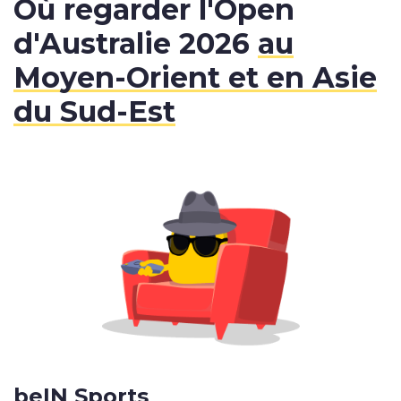
Où regarder l'Open
d'Australie 2026
au
Moyen-Orient et en Asie
du Sud-Est
beIN Sports