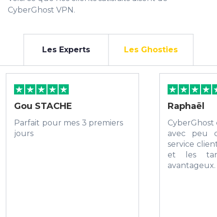
CyberGhost VPN.
Les Experts
Les Ghosties
Gou STACHE
Raphaël
Parfait pour mes 3 premiers
CyberGhost 
jours
avec peu 
service client
et les tar
avanta
recommande