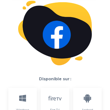
Disponible sur :
Windows
Fire TV
Android