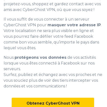
projetez-vous, shoppez et gardez contact avec vos
amis avec CyberGhost VPN, où que vous soyez !
Il vous suffit de vous connecter à un serveur
CyberGhost VPN pour
masquer votre adresse IP
.
Votre localisation ne sera plus visible en ligne et
vous pourrez faire défiler votre feed Facebook
comme bon vous semble, qu’importe le pays dans
lequel vous êtes.
0
Nous
protégeons vos données
de vos activités
1
lorsque vous êtes connecté à Facebook sur nos
serveurs.
2
Surfez, publiez et échangez avec vos proches et ne
3
vous souciez plus de voir des tiers intercepter vos
données et vos communications !
4
5
Obtenez CyberGhost VPN