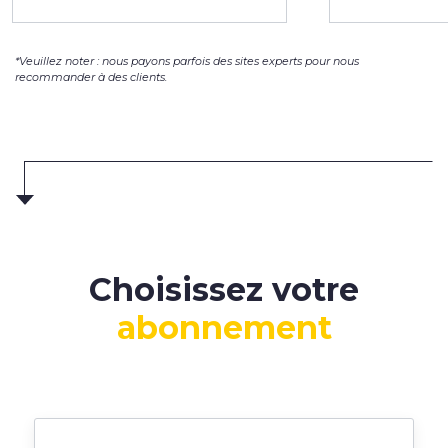
*Veuillez noter : nous payons parfois des sites experts pour nous
recommander à des clients.
Choisissez votre
abonnement