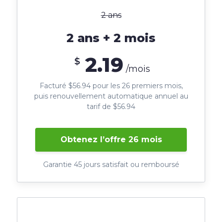
2 ans
2 ans + 2 mois
2.19
$
/mois
Facturé $56.94 pour les 26 premiers mois,
puis renouvellement automatique annuel au
tarif de $56.94
Obtenez l’offre 26 mois
Garantie 45 jours satisfait ou remboursé