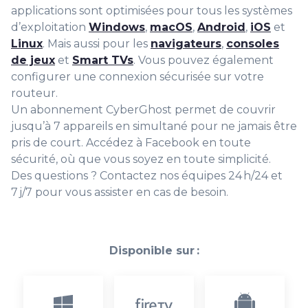
applications sont optimisées pour tous les systèmes
d’exploitation
Windows
,
macOS
,
Android
,
iOS
et
Linux
. Mais aussi pour les
navigateurs
,
consoles
de jeux
et
Smart TVs
. Vous pouvez également
configurer une connexion sécurisée sur votre
routeur.
Un abonnement CyberGhost permet de couvrir
jusqu’à 7 appareils en simultané pour ne jamais être
pris de court. Accédez à Facebook en toute
sécurité, où que vous soyez en toute simplicité.
Des questions ? Contactez nos équipes 24 h/24 et
7 j/7 pour vous assister en cas de besoin.
Disponible sur :