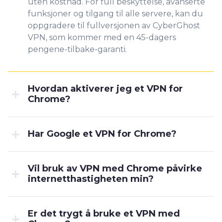
uten kostnad. For full beskyttelse, avanserte
funksjoner og tilgang til alle servere, kan du
oppgradere til fullversjonen av CyberGhost
VPN, som kommer med en 45-dagers
pengene-tilbake-garanti.
Hvordan aktiverer jeg et VPN for
Chrome?
Har Google et VPN for Chrome?
Vil bruk av VPN med Chrome påvirke
internetthastigheten min?
Er det trygt å bruke et VPN med