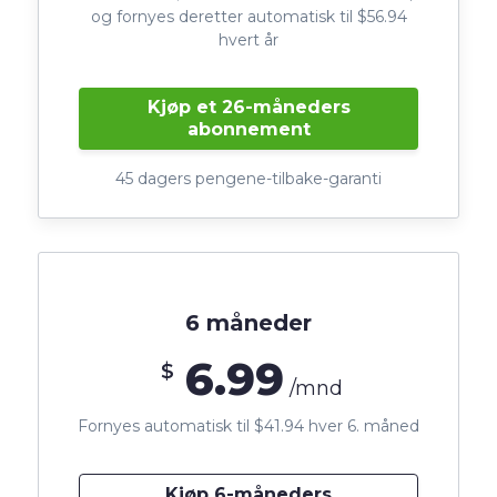
og fornyes deretter automatisk til $56.94
hvert år
Kjøp et 26-måneders
abonnement
45 dagers pengene-tilbake-garanti
6 måneder
6.99
$
/mnd
Fornyes automatisk til $41.94 hver 6. måned
Kjøp 6-måneders