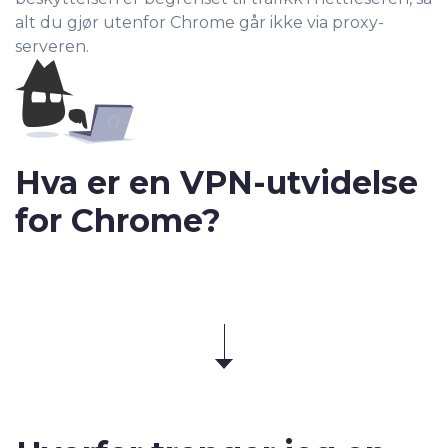
alt du gjør utenfor Chrome går ikke via proxy-
serveren.
Hva er en VPN-utvidelse
for Chrome?