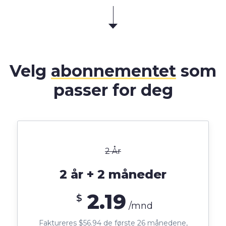
Velg
abonnementet
som
passer for deg
2 År
2 år + 2 måneder
2.19
$
/mnd
Faktureres $56.94 de første 26 månedene,