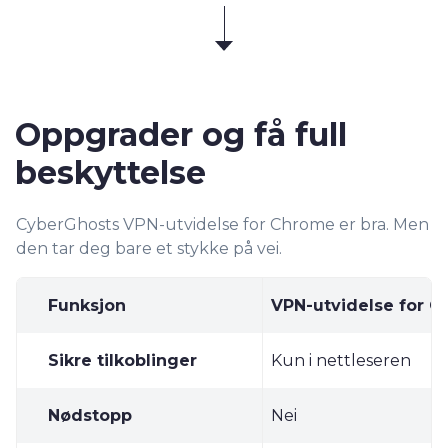
Oppgrader og få full
beskyttelse
CyberGhosts VPN-utvidelse for Chrome er bra. Men
den tar deg bare et stykke på vei.
Funksjon
VPN-utvidelse for 
Sikre tilkoblinger
Kun i nettleseren
Nødstopp
Nei