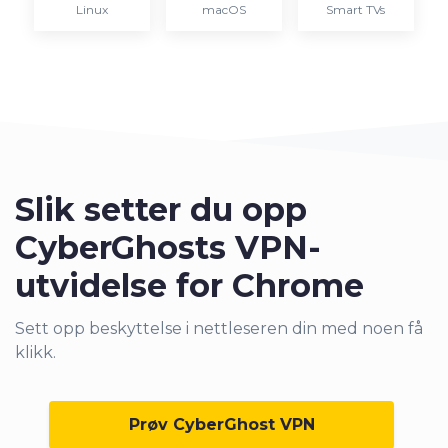
Linux
macOS
Smart TVs
Slik setter du opp
CyberGhosts VPN-
utvidelse for Chrome
Sett opp beskyttelse i nettleseren din med noen få
klikk.
Prøv CyberGhost VPN