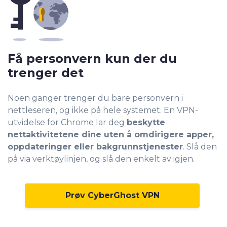
Få personvern kun der du
trenger det
Noen ganger trenger du bare personvern i
nettleseren, og ikke på hele systemet. En VPN-
utvidelse for Chrome lar deg
beskytte
nettaktivitetene dine uten å omdirigere apper,
oppdateringer eller bakgrunnstjenester
. Slå den
på via verktøylinjen, og slå den enkelt av igjen.
Prøv CyberGhost VPN