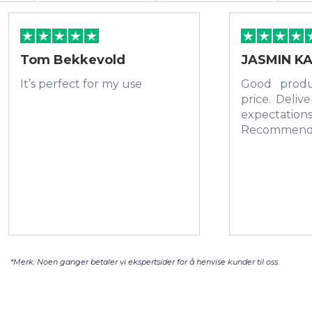
Tom Bekkevold
JASMIN KA
It’s perfect for my use
Good prod
price. Deliv
expectations
Recommen
*Merk: Noen ganger betaler vi ekspertsider for å henvise kunder til oss.