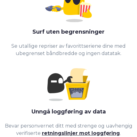
Surf uten begrensninger
Se utallige repriser av favorittseriene dine med
ubegrenset båndbredde og ingen datatak.
Unngå loggføring av data
Bevar personvernet ditt med strenge og uavhengig
verifiserte
retningslinjer mot loggføring
.