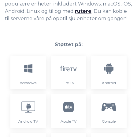
populære enheter, inkludert Windows, macOS, iOS,
Android, Linux og til og med
rutere
. Du kan koble
til serverne våre på opptil sju enheter om gangen!
Støttet på:
Windows
Fire TV
Android
Android TV
Apple TV
Console