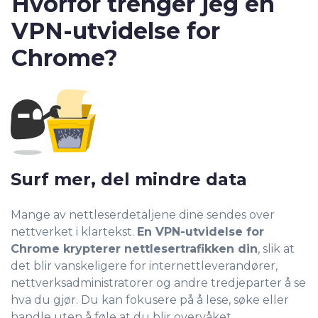
Hvorfor trenger jeg en
VPN-utvidelse for
Chrome?
Surf mer, del mindre data
Mange av nettleserdetaljene dine sendes over
nettverket i klartekst.
En VPN-utvidelse for
Chrome krypterer nettlesertrafikken din
, slik at
det blir vanskeligere for internettleverandører,
nettverksadministratorer og andre tredjeparter å se
hva du gjør. Du kan fokusere på å lese, søke eller
handle uten å føle at du blir overvåket.