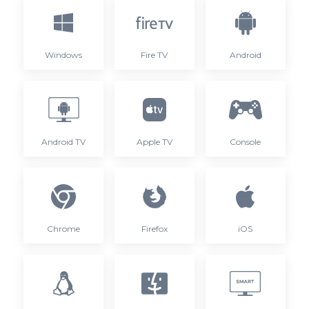
Windows
Fire TV
Android
Android TV
Apple TV
Console
Chrome
Firefox
iOS