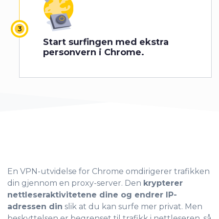
Start surfingen med ekstra
personvern i Chrome.
En VPN-utvidelse for Chrome omdirigerer trafikken
din gjennom en proxy-server. Den
krypterer
nettleseraktivitetene dine og endrer IP-
adressen din
slik at du kan surfe mer privat. Men
beskyttelsen er begrenset til trafikk i nettleseren, så