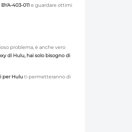
lu BYA-403-011
e guardare ottimi
ioso problema, è anche vero
oxy di Hulu, hai solo bisogno di
i per Hulu
ti permetteranno di