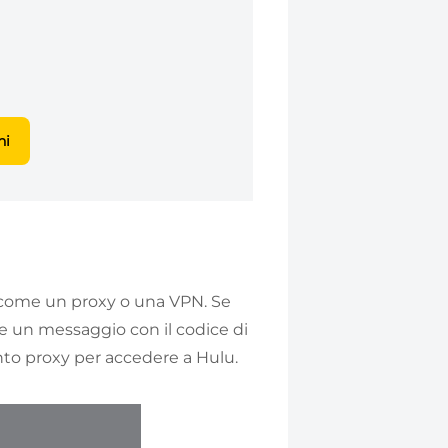
ni
P, come un proxy o una VPN. Se
e un messaggio con il codice di
ento proxy per accedere a Hulu.