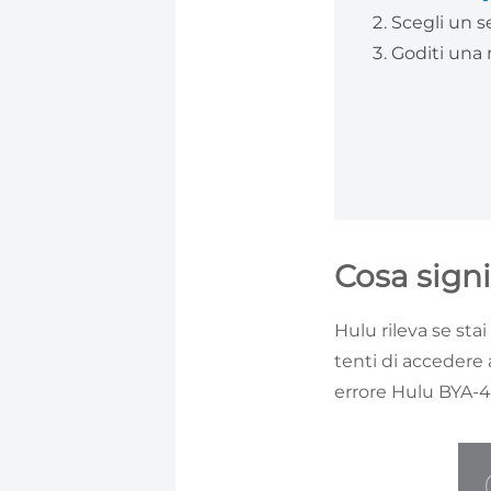
Scegli un s
Goditi una 
Cosa signi
Hulu rileva se sta
tenti di accedere
errore Hulu BYA-40