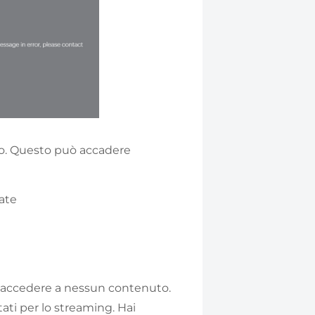
izio. Questo può accadere
zate
di accedere a nessun contenuto.
ti per lo streaming. Hai