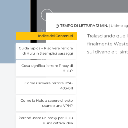
TEMPO DI LETTURA 12 MIN.
| Ultimo a
Tralasciando quell
Indice dei Contenuti
finalmente Wester
Guida rapida – Risolvere l’errore
sul divano e ti sin
di Hulu in 3 semplici passaggi
Cosa significa l’errore Proxy di
Hulu?
Come risolvere l’errore BYA-
403-011
Come fa Hulu a sapere che sto
usando una VPN?
Perché usare un proxy per Hulu
è una cattiva idea