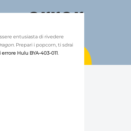
essere entusiasta di rivedere
Dragon
. Prepari i popcorn, ti sdrai
i errore Hulu BYA-403-011
.