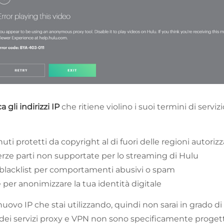
 gli indirizzi IP
che ritiene violino i suoi termini di serv
ti protetti da copyright al di fuori delle regioni autoriz
 terze parti non supportate per lo streaming di Hulu
la blacklist per comportamenti abusivi o spam
e per anonimizzare la tua identità digitale
nuovo IP che stai utilizzando, quindi non sarai in grado 
dei servizi proxy e VPN non sono specificamente progetta