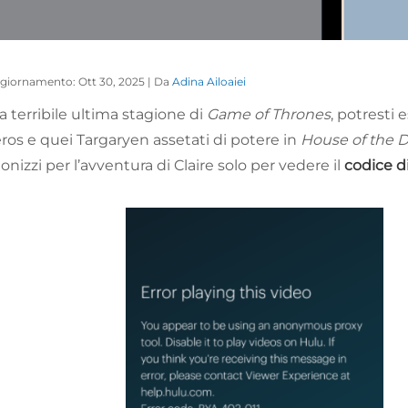
ggiornamento: Ott 30, 2025 | Da
Adina Ailoaiei
a terribile ultima stagione di
Game of Thrones
, potresti 
os e quei Targaryen assetati di potere in
House of the 
tonizzi per l’avventura di Claire solo per vedere il
codice d