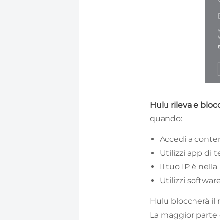
Hulu rileva e blocca
quando:
Accedi a contenu
Utilizzi app di
Il tuo IP è nel
Utilizzi softwar
Hulu bloccherà il 
La maggior parte 