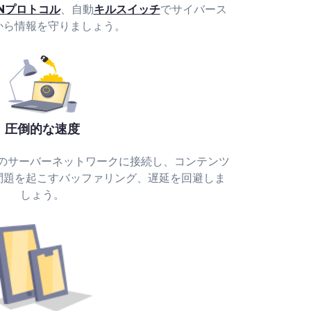
PNプロトコル
、自動
キルスイッチ
でサイバース
から情報を守りましょう。
圧倒的な速度
psのサーバーネットワークに接続し、コンテンツ
問題を起こすバッファリング、遅延を回避しま
しょう。