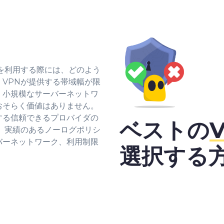
を利用する際には、どのよう
VPNが提供する帯域幅が限
、小規模なサーバーネットワ
おそらく価値はありません。
する信頼できるプロバイダの
ベストの
、実績のあるノーログポリシ
バーネットワーク、利用制限
選択する