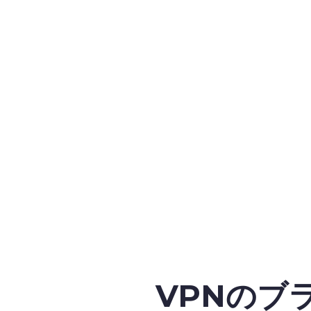
VPNのブ