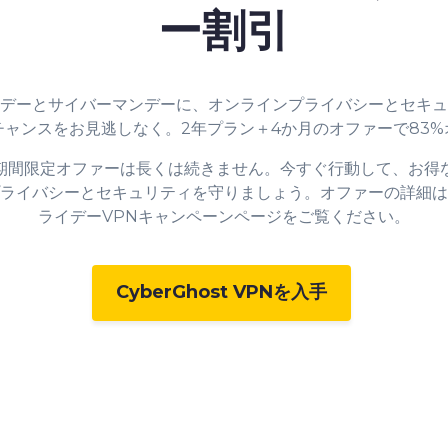
ー割引
デーとサイバーマンデーに、オンラインプライバシーとセキュ
チャンスをお見逃しなく。2年プラン＋4か月のオファーで
83%
期間限定オファーは長くは続きません。今すぐ行動して、お得
ライバシーとセキュリティを守りましょう。オファーの詳細は
ライデーVPNキャンペーンページをご覧ください。
CyberGhost VPNを入手