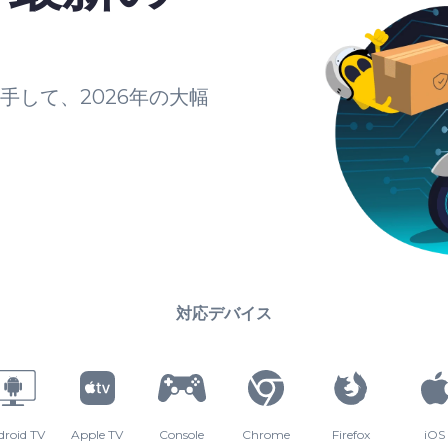
入手して、2026年の大幅
対応デバイス
droid TV
Apple TV
Console
Chrome
Firefox
iOS